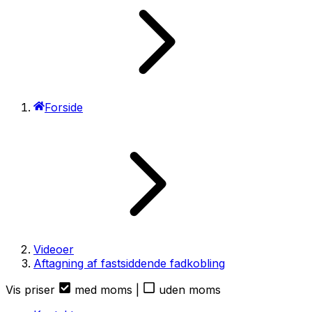
Forside
Videoer
Aftagning af fastsiddende fadkobling
Vis priser
med moms
|
uden moms