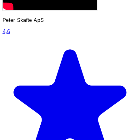
Peter Skafte ApS
4,6