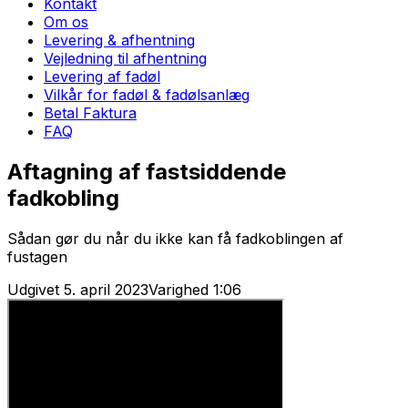
Kontakt
Om os
Levering & afhentning
Vejledning til afhentning
Levering af fadøl
Vilkår for fadøl & fadølsanlæg
Betal Faktura
FAQ
Aftagning af fastsiddende
fadkobling
Sådan gør du når du ikke kan få fadkoblingen af
fustagen
Udgivet
5. april 2023
Varighed
1:06