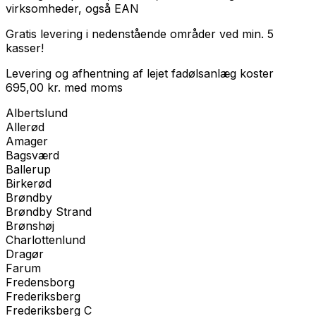
virksomheder
, også EAN
Gratis levering i nedenstående områder ved min. 5
kasser!
Levering og afhentning af lejet fadølsanlæg koster
695,00
kr.
med
moms
Albertslund
Allerød
Amager
Bagsværd
Ballerup
Birkerød
Brøndby
Brøndby Strand
Brønshøj
Charlottenlund
Dragør
Farum
Fredensborg
Frederiksberg
Frederiksberg C