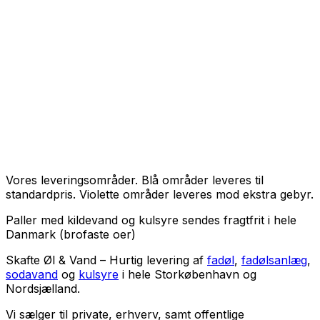
Vores leveringsområder. Blå områder leveres til
standardpris. Violette områder leveres mod ekstra gebyr.
Paller med kildevand og kulsyre sendes fragtfrit i hele
Danmark (brofaste oer)
Skafte Øl & Vand – Hurtig levering af
fadøl
,
fadølsanlæg
,
sodavand
og
kulsyre
i hele Storkøbenhavn og
Nordsjælland.
Vi sælger til
private
,
erhverv
, samt
offentlige