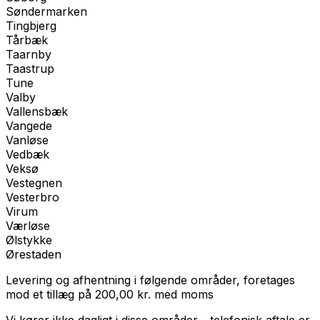
Søndermarken
Tingbjerg
Tårbæk
Taarnby
Taastrup
Tune
Valby
Vallensbæk
Vangede
Vanløse
Vedbæk
Veksø
Vestegnen
Vesterbro
Virum
Værløse
Ølstykke
Ørestaden
Levering og afhentning i følgende områder, foretages
mod et tillæg på
200,00
kr.
med
moms
Vi kører ikke dagligt i disse områder - telefonisk aftale er