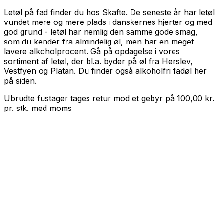
Letøl på fad finder du hos Skafte. De seneste år har letøl
vundet mere og mere plads i danskernes hjerter og med
god grund - letøl har nemlig den samme gode smag,
som du kender fra almindelig øl, men har en meget
lavere alkoholprocent. Gå på opdagelse i vores
sortiment af letøl, der bl.a. byder på øl fra Herslev,
Vestfyen og Platan. Du finder også alkoholfri fadøl her
på siden.
Ubrudte fustager tages retur mod et gebyr på
100,00
kr.
pr. stk.
med
moms