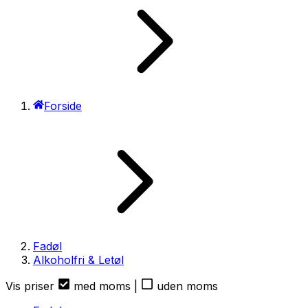
Forside
Fadøl
Alkoholfri & Letøl
Vis priser
med moms
|
uden moms