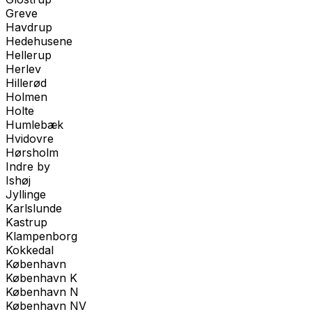
Greve
Havdrup
Hedehusene
Hellerup
Herlev
Hillerød
Holmen
Holte
Humlebæk
Hvidovre
Hørsholm
Indre by
Ishøj
Jyllinge
Karlslunde
Kastrup
Klampenborg
Kokkedal
København
København K
København N
København NV