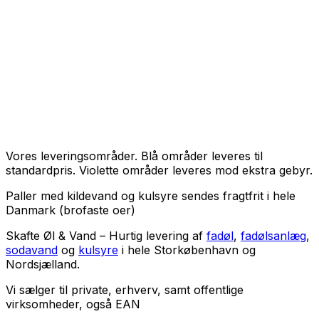
Vores leveringsområder. Blå områder leveres til
standardpris. Violette områder leveres mod ekstra gebyr.
Paller med kildevand og kulsyre sendes fragtfrit i hele
Danmark (brofaste oer)
Skafte Øl & Vand – Hurtig levering af
fadøl
,
fadølsanlæg
,
sodavand
og
kulsyre
i hele Storkøbenhavn og
Nordsjælland.
Vi sælger til
private
,
erhverv
, samt
offentlige
virksomheder
, også EAN