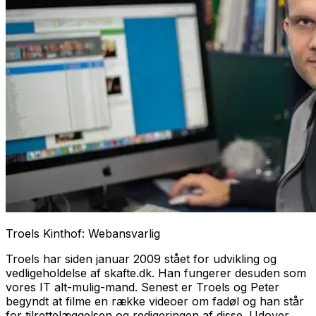
Troels Kinthof: Webansvarlig
Troels har siden januar 2009 stået for udvikling og
vedligeholdelse af skafte.dk. Han fungerer desuden som
vores IT alt-mulig-mand. Senest er Troels og Peter
begyndt at filme en række videoer om fadøl og han står
for tilrettelæggelsen og redigeringen af disse. Udover