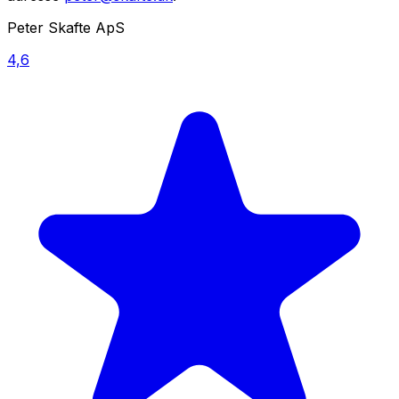
Peter Skafte ApS
4,6