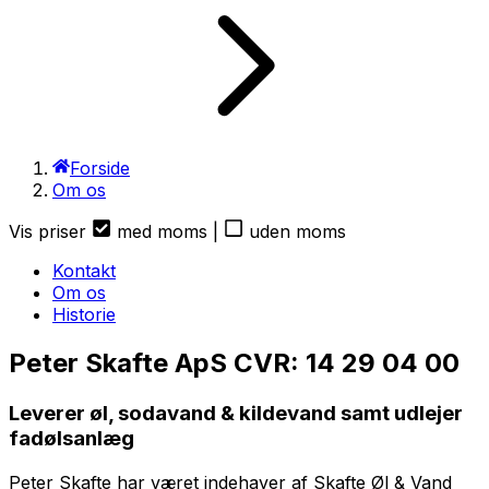
Forside
Om os
Vis priser
med moms
|
uden moms
Kontakt
Om os
Historie
Peter Skafte ApS
CVR: 14 29 04 00
Leverer øl, sodavand & kildevand samt udlejer
fadølsanlæg
Peter Skafte har været indehaver af Skafte Øl & Vand