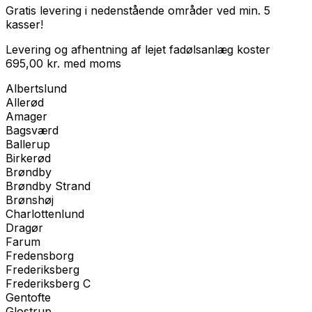
Gratis levering i nedenstående områder ved min. 5
kasser!
Levering og afhentning af lejet fadølsanlæg koster
695,00
kr.
med
moms
Albertslund
Allerød
Amager
Bagsværd
Ballerup
Birkerød
Brøndby
Brøndby Strand
Brønshøj
Charlottenlund
Dragør
Farum
Fredensborg
Frederiksberg
Frederiksberg C
Gentofte
Glostrup