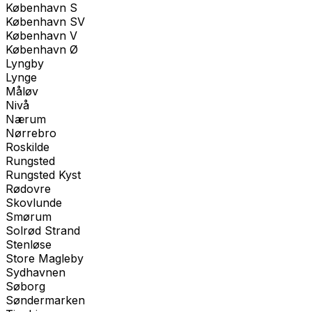
København S
København SV
København V
København Ø
Lyngby
Lynge
Måløv
Nivå
Nærum
Nørrebro
Roskilde
Rungsted
Rungsted Kyst
Rødovre
Skovlunde
Smørum
Solrød Strand
Stenløse
Store Magleby
Sydhavnen
Søborg
Søndermarken