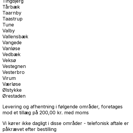
Tingbjerg
Tårbæk
Taarnby
Taastrup
Tune
Valby
Vallensbæk
Vangede
Vanløse
Vedbæk
Veksø
Vestegnen
Vesterbro
Virum
Værløse
Ølstykke
Ørestaden
Levering og afhentning i følgende områder, foretages
mod et tillæg på
200,00
kr.
med
moms
Vi kører ikke dagligt i disse områder - telefonisk aftale er
påkrævet efter bestilling