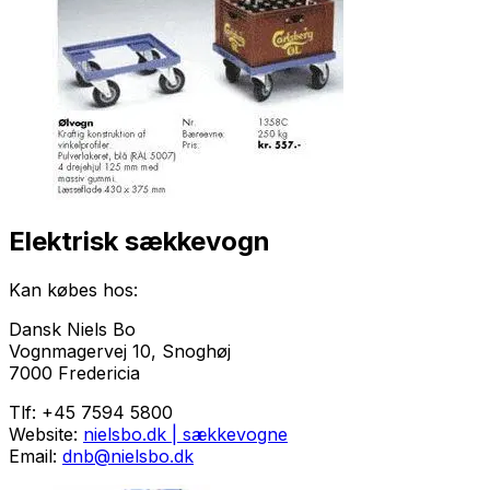
Elektrisk sækkevogn
Kan købes hos:
Dansk Niels Bo
Vognmagervej 10, Snoghøj
7000 Fredericia
Tlf: +45 7594 5800
Website:
nielsbo.dk | sækkevogne
Email:
dnb@nielsbo.dk