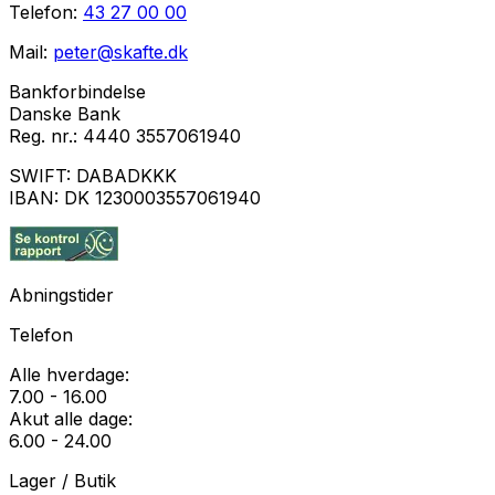
Telefon:
43 27 00 00
Mail:
peter@skafte.dk
Bankforbindelse
Danske Bank
Reg. nr.:
4440 3557061940
SWIFT:
DABADKKK
IBAN:
DK 1230003557061940
Abningstider
Telefon
Alle hverdage:
7.00 - 16.00
Akut alle dage:
6.00 - 24.00
Lager / Butik