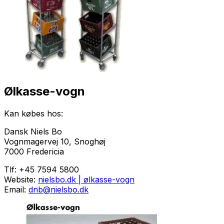
Ølkasse-vogn
Kan købes hos:
Dansk Niels Bo
Vognmagervej 10, Snoghøj
7000 Fredericia
Tlf: +45 7594 5800
Website:
nielsbo.dk | ølkasse-vogn
Email:
dnb@nielsbo.dk