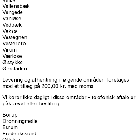
Vallensbæk
Vangede
Vanløse
Vedbæk
Veksø
Vestegnen
Vesterbro
Virum
Værløse
Ølstykke
Ørestaden
Levering og afhentning i følgende områder, foretages
mod et tillæg på
200,00
kr.
med
moms
Vi kører ikke dagligt i disse områder - telefonisk aftale er
påkrævet efter bestilling
Borup
Dronningmølle
Esrum
Frederikssund
Gilleleje