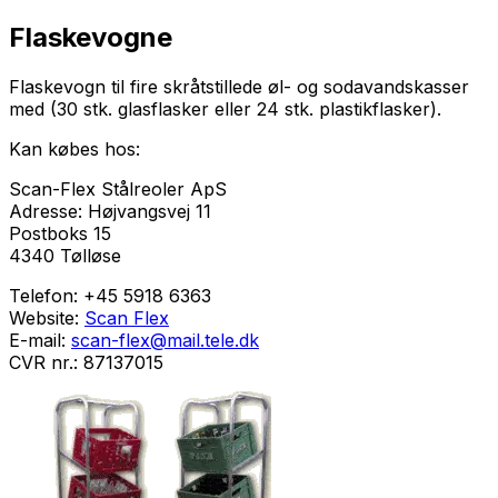
Flaskevogne
Flaskevogn til fire skråtstillede øl- og sodavandskasser
med (30 stk. glasflasker eller 24 stk. plastikflasker).
Kan købes hos:
Scan-Flex Stålreoler ApS
Adresse: Højvangsvej 11
Postboks 15
4340 Tølløse
Telefon: +45 5918 6363
Website:
Scan Flex
E-mail:
scan-flex@mail.tele.dk
CVR nr.: 87137015