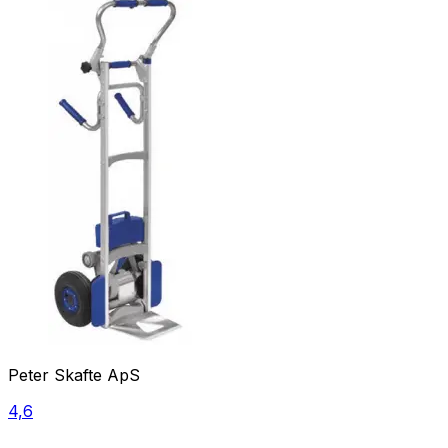
Peter Skafte ApS
4,6