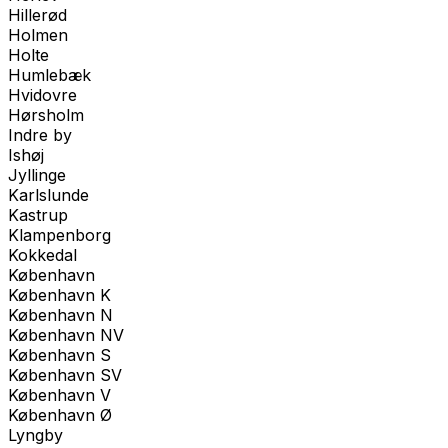
Hillerød
Holmen
Holte
Humlebæk
Hvidovre
Hørsholm
Indre by
Ishøj
Jyllinge
Karlslunde
Kastrup
Klampenborg
Kokkedal
København
København K
København N
København NV
København S
København SV
København V
København Ø
Lyngby