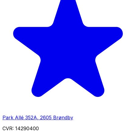
Park Allé 352A, 2605 Brøndby
CVR:
14290400