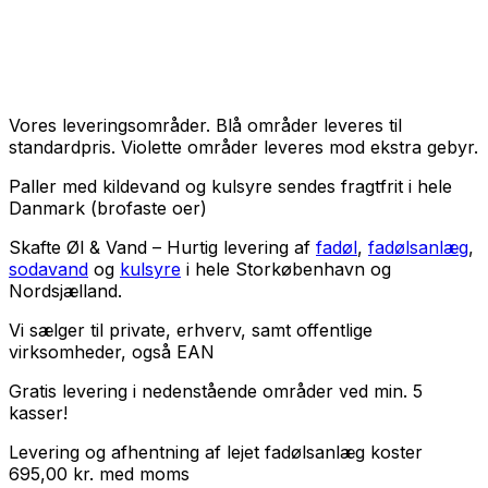
Vores leveringsområder. Blå områder leveres til
standardpris. Violette områder leveres mod ekstra gebyr.
Paller med kildevand og kulsyre sendes fragtfrit i hele
Danmark (brofaste oer)
Skafte Øl & Vand – Hurtig levering af
fadøl
,
fadølsanlæg
,
sodavand
og
kulsyre
i hele Storkøbenhavn og
Nordsjælland.
Vi sælger til
private
,
erhverv
, samt
offentlige
virksomheder
, også EAN
Gratis levering i nedenstående områder ved min. 5
kasser!
Levering og afhentning af lejet fadølsanlæg koster
695,00
kr.
med
moms