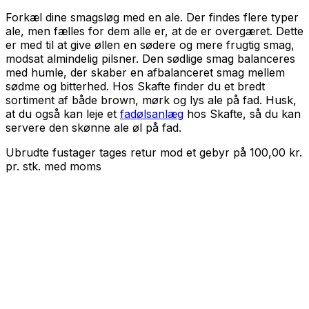
Forkæl dine smagsløg med en ale. Der findes flere typer
ale, men fælles for dem alle er, at de er overgæret. Dette
er med til at give øllen en sødere og mere frugtig smag,
modsat almindelig pilsner. Den sødlige smag balanceres
med humle, der skaber en afbalanceret smag mellem
sødme og bitterhed. Hos Skafte finder du et bredt
sortiment af både brown, mørk og lys ale på fad. Husk,
at du også kan leje et
fadølsanlæg
hos Skafte, så du kan
servere den skønne ale øl på fad.
Ubrudte fustager tages retur mod et gebyr på
100,00
kr.
pr. stk.
med
moms