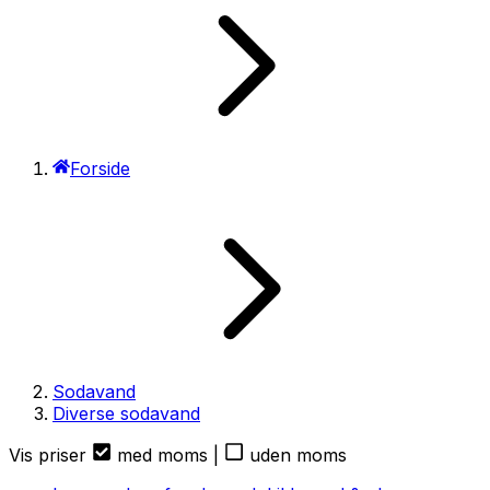
Forside
Sodavand
Diverse sodavand
Vis priser
med moms
|
uden moms