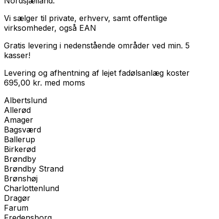
Nordsjælland.
Vi sælger til
private
,
erhverv
, samt
offentlige
virksomheder
, også EAN
Gratis levering i nedenstående områder ved min. 5
kasser!
Levering og afhentning af lejet fadølsanlæg koster
695,00
kr.
med
moms
Albertslund
Allerød
Amager
Bagsværd
Ballerup
Birkerød
Brøndby
Brøndby Strand
Brønshøj
Charlottenlund
Dragør
Farum
Fredensborg