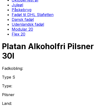
Juleøl
Påskebryg
Fadøl til DHL Stafetten
Dansk fadøl
Udenlandsk fadøl
Modular 20
Flex 20
Platan Alkoholfri Pilsner
30
l
Fadkobling:
Type
S
Type:
Pilsner
Land: