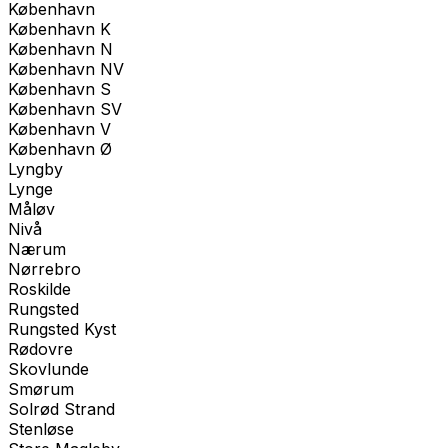
København
København K
København N
København NV
København S
København SV
København V
København Ø
Lyngby
Lynge
Måløv
Nivå
Nærum
Nørrebro
Roskilde
Rungsted
Rungsted Kyst
Rødovre
Skovlunde
Smørum
Solrød Strand
Stenløse