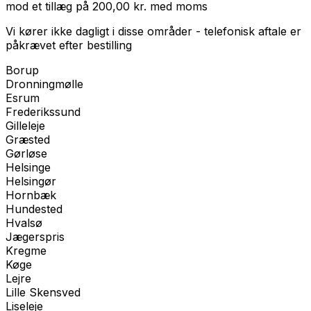
mod et tillæg på
200,00
kr.
med
moms
Vi kører ikke dagligt i disse områder - telefonisk aftale er
påkrævet efter bestilling
Borup
Dronningmølle
Esrum
Frederikssund
Gilleleje
Græsted
Gørløse
Helsinge
Helsingør
Hornbæk
Hundested
Hvalsø
Jægerspris
Kregme
Køge
Lejre
Lille Skensved
Liseleje