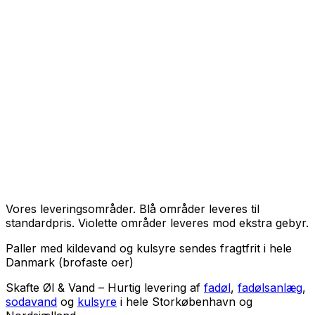
Vores leveringsområder. Blå områder leveres til
standardpris. Violette områder leveres mod ekstra gebyr.
Paller med kildevand og kulsyre sendes fragtfrit i hele
Danmark (brofaste oer)
Skafte Øl & Vand – Hurtig levering af
fadøl
,
fadølsanlæg
,
sodavand
og
kulsyre
i hele Storkøbenhavn og