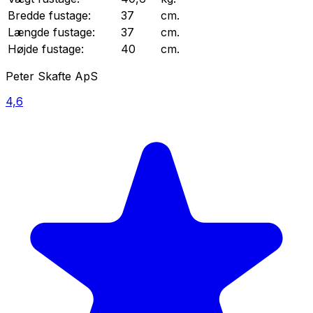
Bredde
fustage
:
37
cm.
Længde
fustage
:
37
cm.
Højde
fustage
:
40
cm.
Peter Skafte ApS
4,6