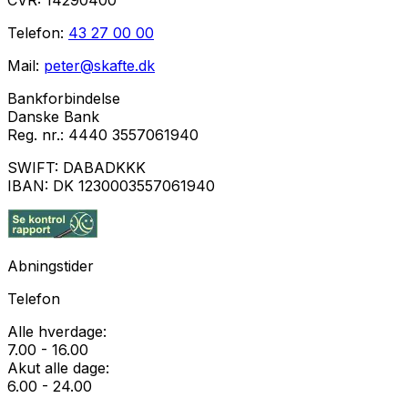
CVR:
14290400
Telefon:
43 27 00 00
Mail:
peter@skafte.dk
Bankforbindelse
Danske Bank
Reg. nr.:
4440 3557061940
SWIFT:
DABADKKK
IBAN:
DK 1230003557061940
Abningstider
Telefon
Alle hverdage:
7.00 - 16.00
Akut alle dage:
6.00 - 24.00