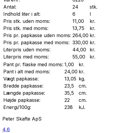
Antal:
24
stk.
Indhold liter i alt:
6
l
Pris stk. uden moms:
11,00
kr.
Pris stk. med moms:
13,75
kr.
Pris pr.
papkasse
uden moms:
264,00
kr.
Pris pr.
papkasse
med moms:
330,00
kr.
Literpris uden moms:
44,00
kr.
Literpris med moms:
55,00
kr.
Pant pr.
flaske
med moms:
1,00
kr.
Pant i alt med moms:
24,00
kr.
Vægt
papkasse
:
13,05
kg.
Bredde
papkasse
:
23,5
cm.
Længde
papkasse
:
35,5
cm.
Højde
papkasse
:
22
cm.
Energi/100g:
238
kJ.
Peter Skafte ApS
4,6