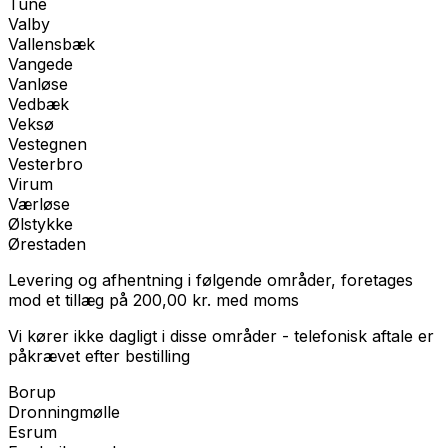
Tune
Valby
Vallensbæk
Vangede
Vanløse
Vedbæk
Veksø
Vestegnen
Vesterbro
Virum
Værløse
Ølstykke
Ørestaden
Levering og afhentning i følgende områder, foretages
mod et tillæg på
200,00
kr.
med
moms
Vi kører ikke dagligt i disse områder - telefonisk aftale er
påkrævet efter bestilling
Borup
Dronningmølle
Esrum