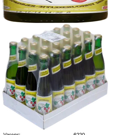
Varenr:
6220