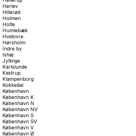
Hellerup
Herlev
Hillerød
Holmen
Holte
Humlebæk
Hvidovre
Hørsholm
Indre by
Ishøj
Jyllinge
Karlslunde
Kastrup
Klampenborg
Kokkedal
København
København K
København N
København NV
København S
København SV
København V
København Ø