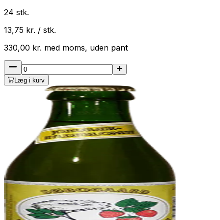
24
stk.
13,75
kr. / stk.
330,00
kr.
med
moms
, uden pant
Læg i kurv