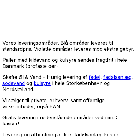
Vores leveringsområder. Blå områder leveres til
standardpris. Violette områder leveres mod ekstra gebyr.
Paller med kildevand og kulsyre sendes fragtfrit i hele
Danmark (brofaste oer)
Skafte Øl & Vand – Hurtig levering af
fadøl
,
fadølsanlæg
,
sodavand
og
kulsyre
i hele Storkøbenhavn og
Nordsjælland.
Vi sælger til
private
,
erhverv
, samt
offentlige
virksomheder
, også EAN
Gratis levering i nedenstående områder ved min. 5
kasser!
Levering og afhentning af lejet fadølsanlæg koster