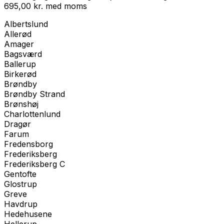
695,00
kr.
med
moms
Albertslund
Allerød
Amager
Bagsværd
Ballerup
Birkerød
Brøndby
Brøndby Strand
Brønshøj
Charlottenlund
Dragør
Farum
Fredensborg
Frederiksberg
Frederiksberg C
Gentofte
Glostrup
Greve
Havdrup
Hedehusene