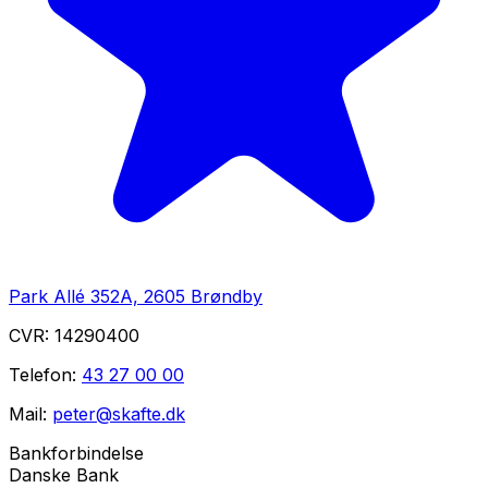
Park Allé 352A, 2605 Brøndby
CVR:
14290400
Telefon:
43 27 00 00
Mail:
peter@skafte.dk
Bankforbindelse
Danske Bank