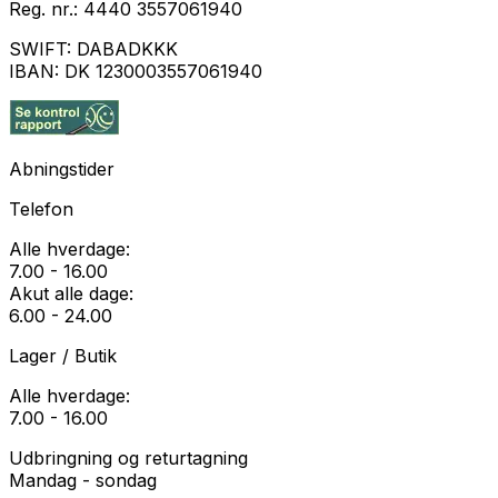
Reg. nr.:
4440 3557061940
SWIFT:
DABADKKK
IBAN:
DK 1230003557061940
Abningstider
Telefon
Alle hverdage:
7.00 - 16.00
Akut alle dage:
6.00 - 24.00
Lager / Butik
Alle hverdage:
7.00 - 16.00
Udbringning og returtagning
Mandag - sondag