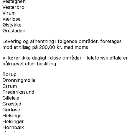
Vestegnen
Vesterbro
Virum
Værløse
Ølstykke
Ørestaden
Levering og afhentning i følgende områder, foretages
mod et tillæg på
200,00
kr.
med
moms
Vi kører ikke dagligt i disse områder - telefonisk aftale er
påkrævet efter bestilling
Borup
Dronningmølle
Esrum
Frederikssund
Gilleleje
Græsted
Gørløse
Helsinge
Helsingør
Hornbæk