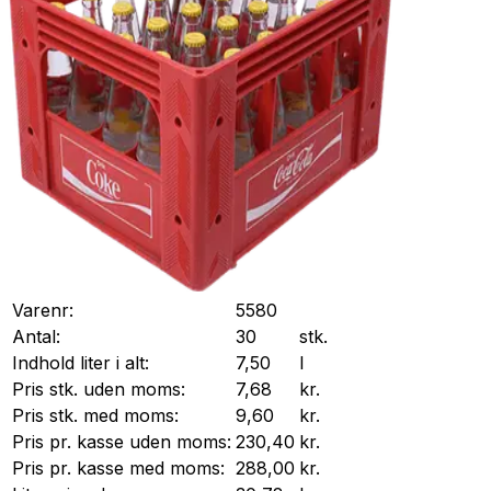
Varenr:
5580
Antal:
30
stk.
Indhold liter i alt:
7,50
l
Pris stk. uden moms:
7,68
kr.
Pris stk. med moms:
9,60
kr.
Pris pr.
kasse
uden moms:
230,40
kr.
Pris pr.
kasse
med moms:
288,00
kr.