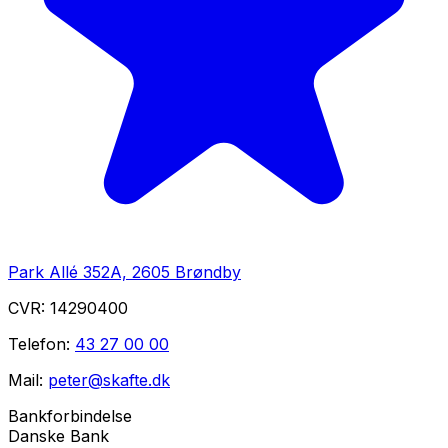
Park Allé 352A, 2605 Brøndby
CVR:
14290400
Telefon:
43 27 00 00
Mail:
peter@skafte.dk
Bankforbindelse
Danske Bank