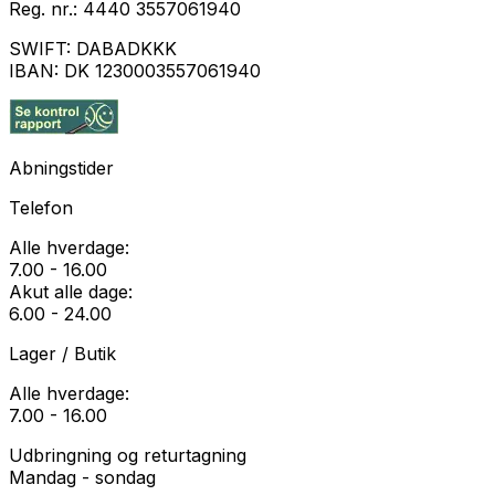
Reg. nr.:
4440 3557061940
SWIFT:
DABADKKK
IBAN:
DK 1230003557061940
Abningstider
Telefon
Alle hverdage:
7.00 - 16.00
Akut alle dage:
6.00 - 24.00
Lager / Butik
Alle hverdage:
7.00 - 16.00
Udbringning og returtagning
Mandag - sondag