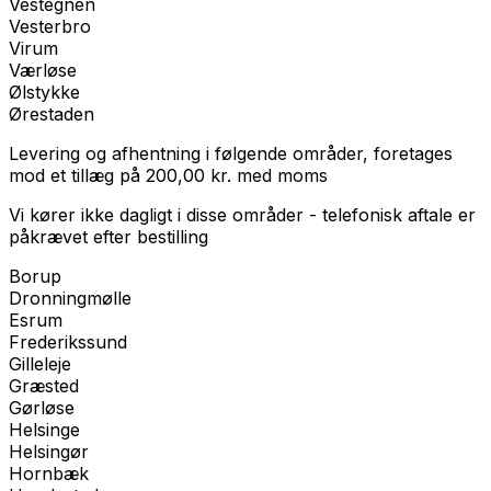
Vestegnen
Vesterbro
Virum
Værløse
Ølstykke
Ørestaden
Levering og afhentning i følgende områder, foretages
mod et tillæg på
200,00
kr.
med
moms
Vi kører ikke dagligt i disse områder - telefonisk aftale er
påkrævet efter bestilling
Borup
Dronningmølle
Esrum
Frederikssund
Gilleleje
Græsted
Gørløse
Helsinge
Helsingør
Hornbæk