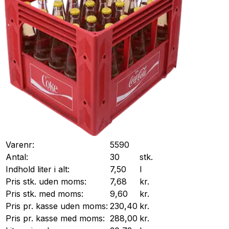
Varenr:
5590
Antal:
30
stk.
Indhold liter i alt:
7,50
l
Pris stk. uden moms:
7,68
kr.
Pris stk. med moms:
9,60
kr.
Pris pr.
kasse
uden moms:
230,40
kr.
Pris pr.
kasse
med moms:
288,00
kr.