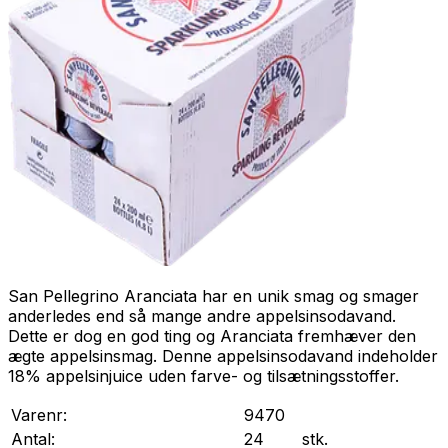
San Pellegrino Aranciata har en unik smag og smager
anderledes end så mange andre appelsinsodavand.
Dette er dog en god ting og Aranciata fremhæver den
ægte appelsinsmag. Denne appelsinsodavand indeholder
18% appelsinjuice uden farve- og tilsætningsstoffer.
Varenr:
9470
Antal:
24
stk.