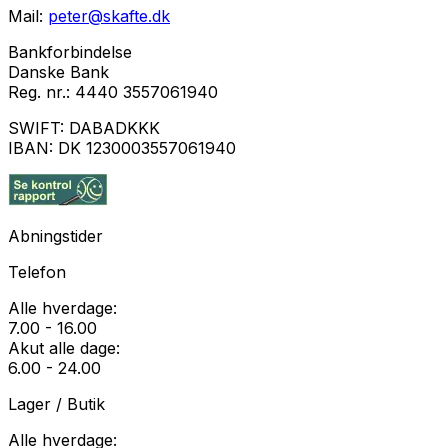
Mail:
peter@skafte.dk
Bankforbindelse
Danske Bank
Reg. nr.:
4440 3557061940
SWIFT:
DABADKKK
IBAN:
DK 1230003557061940
Abningstider
Telefon
Alle hverdage:
7.00 - 16.00
Akut alle dage:
6.00 - 24.00
Lager / Butik
Alle hverdage: