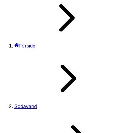
Forside
Sodavand