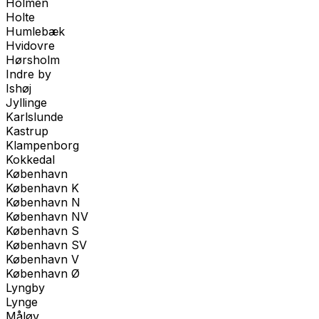
Holmen
Holte
Humlebæk
Hvidovre
Hørsholm
Indre by
Ishøj
Jyllinge
Karlslunde
Kastrup
Klampenborg
Kokkedal
København
København K
København N
København NV
København S
København SV
København V
København Ø
Lyngby
Lynge
Måløv