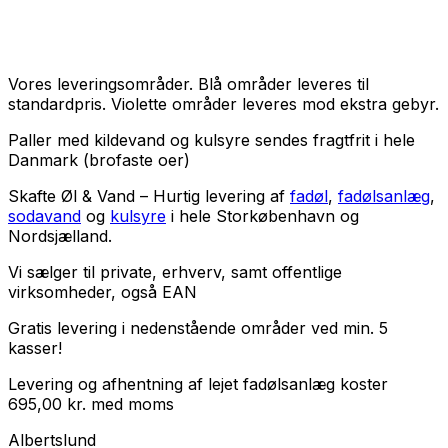
Vores leveringsområder. Blå områder leveres til
standardpris. Violette områder leveres mod ekstra gebyr.
Paller med kildevand og kulsyre sendes fragtfrit i hele
Danmark (brofaste oer)
Skafte Øl & Vand – Hurtig levering af
fadøl
,
fadølsanlæg
,
sodavand
og
kulsyre
i hele Storkøbenhavn og
Nordsjælland.
Vi sælger til
private
,
erhverv
, samt
offentlige
virksomheder
, også EAN
Gratis levering i nedenstående områder ved min. 5
kasser!
Levering og afhentning af lejet fadølsanlæg koster
695,00
kr.
med
moms
Albertslund