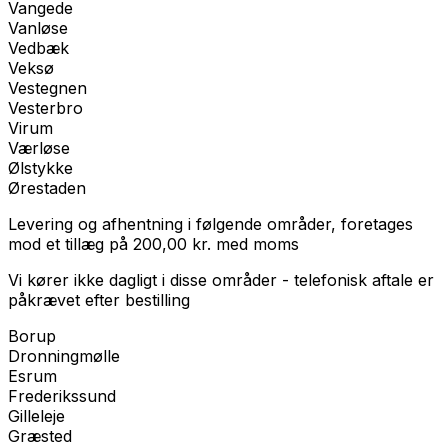
Vangede
Vanløse
Vedbæk
Veksø
Vestegnen
Vesterbro
Virum
Værløse
Ølstykke
Ørestaden
Levering og afhentning i følgende områder, foretages
mod et tillæg på
200,00
kr.
med
moms
Vi kører ikke dagligt i disse områder - telefonisk aftale er
påkrævet efter bestilling
Borup
Dronningmølle
Esrum
Frederikssund
Gilleleje
Græsted