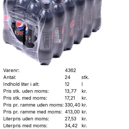
Varenr:
4362
Antal:
24
stk.
Indhold liter i alt:
12
l
Pris stk. uden moms:
13,77
kr.
Pris stk. med moms:
17,21
kr.
Pris pr.
ramme
uden moms:
330,40
kr.
Pris pr.
ramme
med moms:
413,00
kr.
Literpris uden moms:
27,53
kr.
Literpris med moms:
34,42
kr.