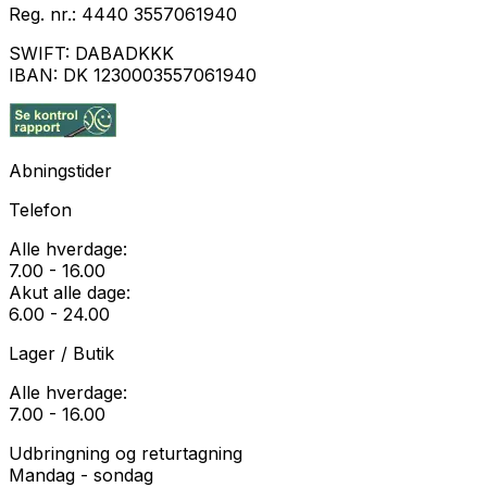
Reg. nr.:
4440 3557061940
SWIFT:
DABADKKK
IBAN:
DK 1230003557061940
Abningstider
Telefon
Alle hverdage:
7.00 - 16.00
Akut alle dage:
6.00 - 24.00
Lager / Butik
Alle hverdage:
7.00 - 16.00
Udbringning og returtagning
Mandag - sondag