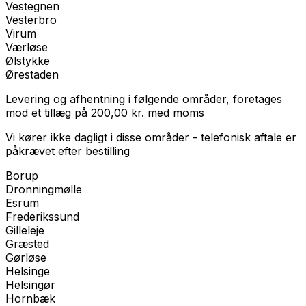
Vestegnen
Vesterbro
Virum
Værløse
Ølstykke
Ørestaden
Levering og afhentning i følgende områder, foretages
mod et tillæg på
200,00
kr.
med
moms
Vi kører ikke dagligt i disse områder - telefonisk aftale er
påkrævet efter bestilling
Borup
Dronningmølle
Esrum
Frederikssund
Gilleleje
Græsted
Gørløse
Helsinge
Helsingør
Hornbæk