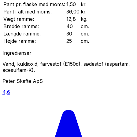
Pant pr.
flaske
med moms:
1,50
kr.
Pant i alt med moms:
36,00
kr.
Vægt
ramme
:
12,8
kg.
Bredde
ramme
:
40
cm.
Længde
ramme
:
30
cm.
Højde
ramme
:
25
cm.
Ingredienser
Vand, kuldioxid, farvestof (E150d), sødestof (aspartam,
acesulfam-K).
Peter Skafte ApS
4,6