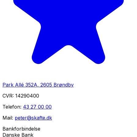
Park Allé 352A, 2605 Brøndby
CVR:
14290400
Telefon:
43 27 00 00
Mail:
peter@skafte.dk
Bankforbindelse
Danske Bank