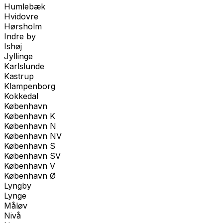
Humlebæk
Hvidovre
Hørsholm
Indre by
Ishøj
Jyllinge
Karlslunde
Kastrup
Klampenborg
Kokkedal
København
København K
København N
København NV
København S
København SV
København V
København Ø
Lyngby
Lynge
Måløv
Nivå