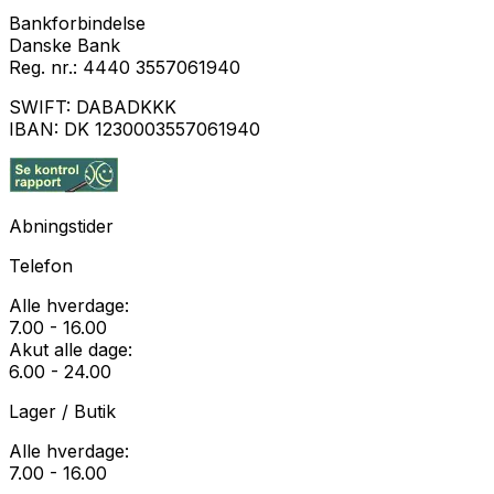
Bankforbindelse
Danske Bank
Reg. nr.:
4440 3557061940
SWIFT:
DABADKKK
IBAN:
DK 1230003557061940
Abningstider
Telefon
Alle hverdage:
7.00 - 16.00
Akut alle dage:
6.00 - 24.00
Lager / Butik
Alle hverdage:
7.00 - 16.00