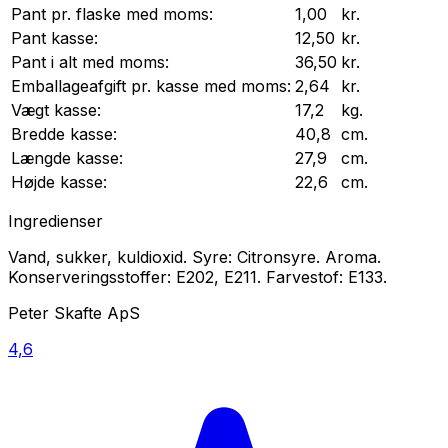
Pant pr.
flaske
med moms:
1,00
kr.
Pant
kasse
:
12,50
kr.
Pant i alt med moms:
36,50
kr.
Emballageafgift pr.
kasse
med moms:
2,64
kr.
Vægt
kasse
:
17,2
kg.
Bredde
kasse
:
40,8
cm.
Længde
kasse
:
27,9
cm.
Højde
kasse
:
22,6
cm.
Ingredienser
Vand, sukker, kuldioxid. Syre: Citronsyre. Aroma.
Konserveringsstoffer: E202, E211. Farvestof: E133.
Peter Skafte ApS
4,6