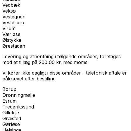
Vedbæk
Veksø
Vestegnen
Vesterbro
Virum
Værløse
Ølstykke
Ørestaden
Levering og afhentning i følgende områder, foretages
mod et tillæg på
200,00
kr.
med
moms
Vi kører ikke dagligt i disse områder - telefonisk aftale er
påkrævet efter bestilling
Borup
Dronningmølle
Esrum
Frederikssund
Gilleleje
Græsted
Gørløse
Helsinge