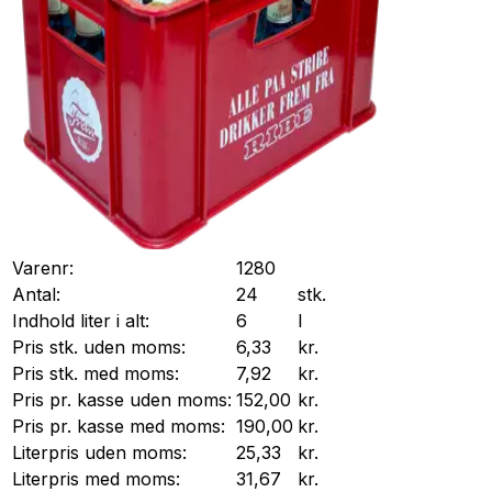
Varenr:
1280
Antal:
24
stk.
Indhold liter i alt:
6
l
Pris stk. uden moms:
6,33
kr.
Pris stk. med moms:
7,92
kr.
Pris pr.
kasse
uden moms:
152,00
kr.
Pris pr.
kasse
med moms:
190,00
kr.
Literpris uden moms:
25,33
kr.
Literpris med moms:
31,67
kr.