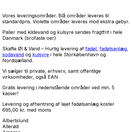
Vores leveringsområder. Blå områder leveres til
standardpris. Violette områder leveres mod ekstra gebyr.
Paller med kildevand og kulsyre sendes fragtfrit i hele
Danmark (brofaste oer)
Skafte Øl & Vand – Hurtig levering af
fadøl
,
fadølsanlæg
,
sodavand
og
kulsyre
i hele Storkøbenhavn og
Nordsjælland.
Vi sælger til
private
,
erhverv
, samt
offentlige
virksomheder
, også EAN
Gratis levering i nedenstående områder ved min. 5
kasser!
Levering og afhentning af lejet fadølsanlæg koster
695,00
kr.
med
moms
Albertslund
Allerød