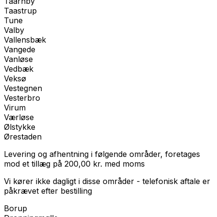
Taarnby
Taastrup
Tune
Valby
Vallensbæk
Vangede
Vanløse
Vedbæk
Veksø
Vestegnen
Vesterbro
Virum
Værløse
Ølstykke
Ørestaden
Levering og afhentning i følgende områder, foretages
mod et tillæg på
200,00
kr.
med
moms
Vi kører ikke dagligt i disse områder - telefonisk aftale er
påkrævet efter bestilling
Borup