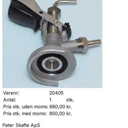
Varenr:
20405
Antal:
1
stk.
Pris stk. uden moms:
680,00
kr.
Pris stk. med moms:
850,00
kr.
Peter Skafte ApS