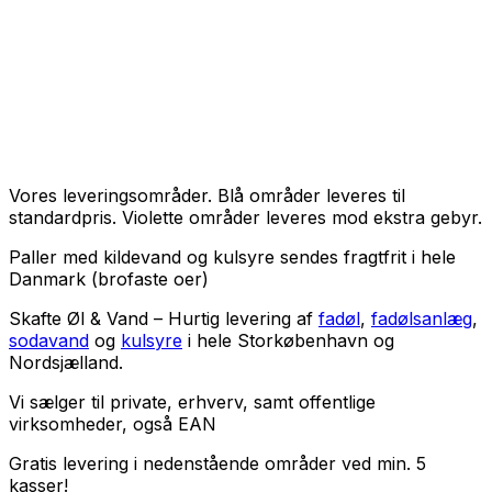
Vores leveringsområder. Blå områder leveres til
standardpris. Violette områder leveres mod ekstra gebyr.
Paller med kildevand og kulsyre sendes fragtfrit i hele
Danmark (brofaste oer)
Skafte Øl & Vand – Hurtig levering af
fadøl
,
fadølsanlæg
,
sodavand
og
kulsyre
i hele Storkøbenhavn og
Nordsjælland.
Vi sælger til
private
,
erhverv
, samt
offentlige
virksomheder
, også EAN
Gratis levering i nedenstående områder ved min. 5
kasser!