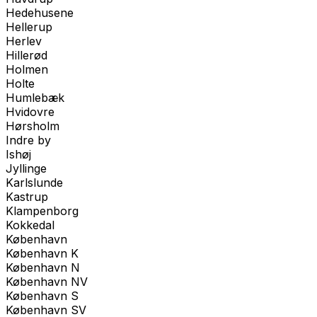
Hedehusene
Hellerup
Herlev
Hillerød
Holmen
Holte
Humlebæk
Hvidovre
Hørsholm
Indre by
Ishøj
Jyllinge
Karlslunde
Kastrup
Klampenborg
Kokkedal
København
København K
København N
København NV
København S
København SV