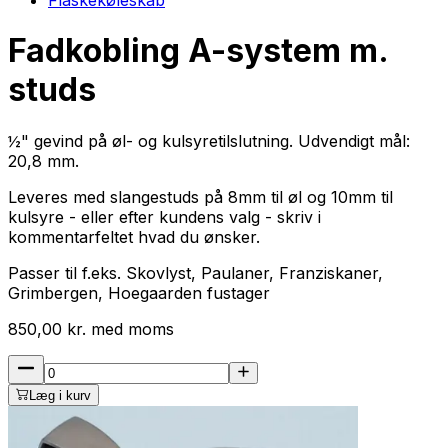
Fadkobling A-system m.
studs
½" gevind på øl- og kulsyretilslutning. Udvendigt mål:
20,8 mm.
Leveres med slangestuds på 8mm til øl og 10mm til
kulsyre - eller efter kundens valg - skriv i
kommentarfeltet hvad du ønsker.
Passer til f.eks. Skovlyst, Paulaner, Franziskaner,
Grimbergen, Hoegaarden fustager
850,00
kr.
med
moms
Læg i kurv