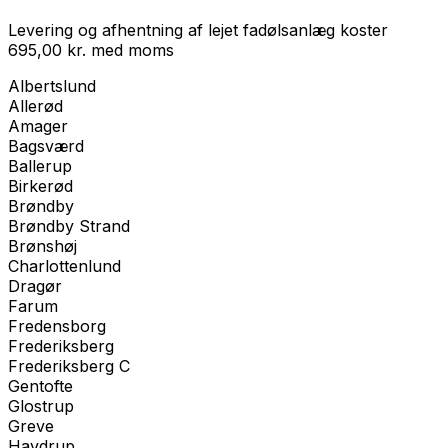
Levering og afhentning af lejet fadølsanlæg koster
695,00
kr.
med
moms
Albertslund
Allerød
Amager
Bagsværd
Ballerup
Birkerød
Brøndby
Brøndby Strand
Brønshøj
Charlottenlund
Dragør
Farum
Fredensborg
Frederiksberg
Frederiksberg C
Gentofte
Glostrup
Greve
Havdrup