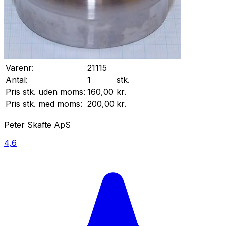
Varenr:
21115
Antal:
1
stk.
Pris stk. uden moms:
160,00
kr.
Pris stk. med moms:
200,00
kr.
Peter Skafte ApS
4,6