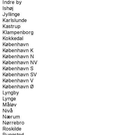
Indre by
Ishøj
Jyllinge
Karlslunde
Kastrup
Klampenborg
Kokkedal
København
København K
København N
København NV
København S
København SV
København V
København Ø
Lyngby
Lynge
Måløv
Nivå
Nærum
Nørrebro
Roskilde
Rungsted