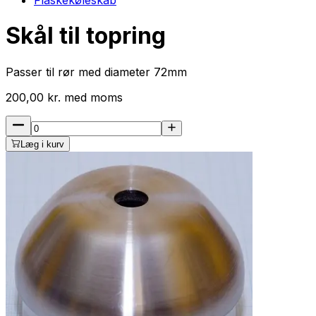
Skål til topring
Passer til rør med diameter 72mm
200,00
kr.
med
moms
Læg i kurv