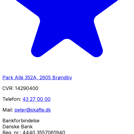
Park Allé 352A, 2605 Brøndby
CVR:
14290400
Telefon:
43 27 00 00
Mail:
peter@skafte.dk
Bankforbindelse
Danske Bank
Reg. nr.:
4440 3557061940