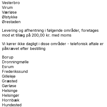
Vesterbro
Virum
Værløse
Ølstykke
Ørestaden
Levering og afhentning i følgende områder, foretages
mod et tillæg på
200,00
kr.
med
moms
Vi kører ikke dagligt i disse områder - telefonisk aftale er
påkrævet efter bestilling
Borup
Dronningmølle
Esrum
Frederikssund
Gilleleje
Græsted
Gørløse
Helsinge
Helsingør
Hornbæk
Hundested