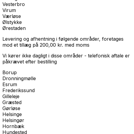
Vesterbro
Virum
Værløse
Ølstykke
Ørestaden
Levering og afhentning i følgende områder, foretages
mod et tillæg på
200,00
kr.
med
moms
Vi kører ikke dagligt i disse områder - telefonisk aftale er
påkrævet efter bestilling
Borup
Dronningmølle
Esrum
Frederikssund
Gilleleje
Græsted
Gørløse
Helsinge
Helsingør
Hornbæk
Hundested