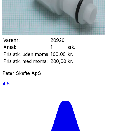
Varenr:
20920
Antal:
1
stk.
Pris stk. uden moms:
160,00
kr.
Pris stk. med moms:
200,00
kr.
Peter Skafte ApS
4,6