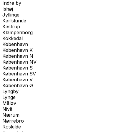
Indre by
Ishøj
Jyllinge
Karlslunde
Kastrup
Klampenborg
Kokkedal
København
København K
København N
København NV
København S
København SV
København V
København Ø
Lyngby
Lynge
Måløv
Nivå
Nærum
Nørrebro
Roskilde