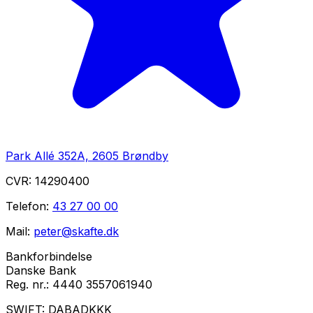
Park Allé 352A, 2605 Brøndby
CVR:
14290400
Telefon:
43 27 00 00
Mail:
peter@skafte.dk
Bankforbindelse
Danske Bank
Reg. nr.:
4440 3557061940
SWIFT:
DABADKKK