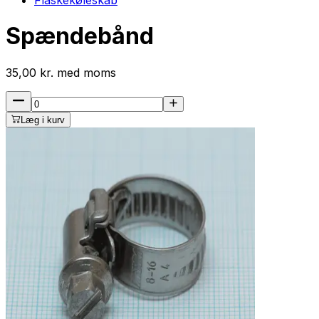
Spændebånd
35,00
kr.
med
moms
Læg i kurv