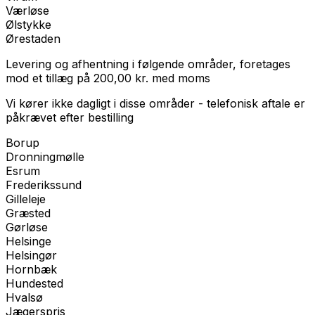
Værløse
Ølstykke
Ørestaden
Levering og afhentning i følgende områder, foretages
mod et tillæg på
200,00
kr.
med
moms
Vi kører ikke dagligt i disse områder - telefonisk aftale er
påkrævet efter bestilling
Borup
Dronningmølle
Esrum
Frederikssund
Gilleleje
Græsted
Gørløse
Helsinge
Helsingør
Hornbæk
Hundested
Hvalsø
Jægerspris