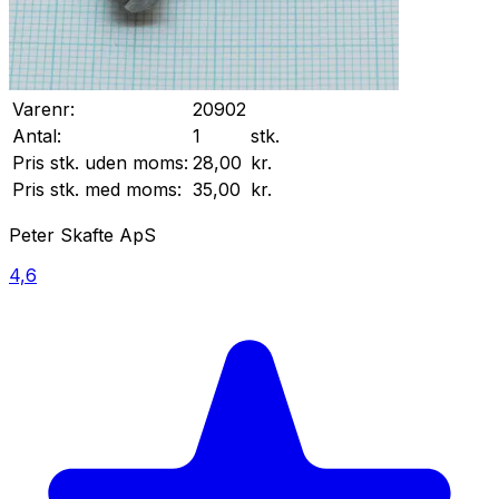
Varenr:
20902
Antal:
1
stk.
Pris stk. uden moms:
28,00
kr.
Pris stk. med moms:
35,00
kr.
Peter Skafte ApS
4,6