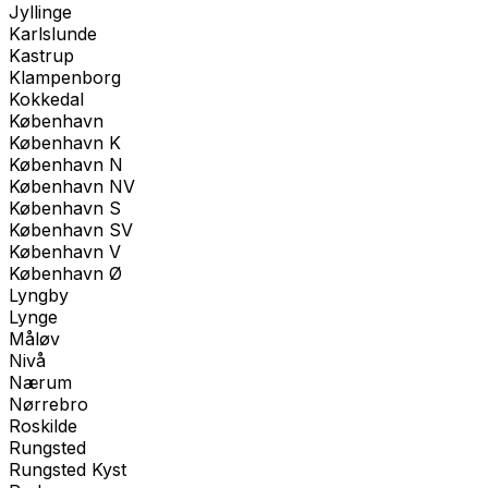
Jyllinge
Karlslunde
Kastrup
Klampenborg
Kokkedal
København
København K
København N
København NV
København S
København SV
København V
København Ø
Lyngby
Lynge
Måløv
Nivå
Nærum
Nørrebro
Roskilde
Rungsted
Rungsted Kyst