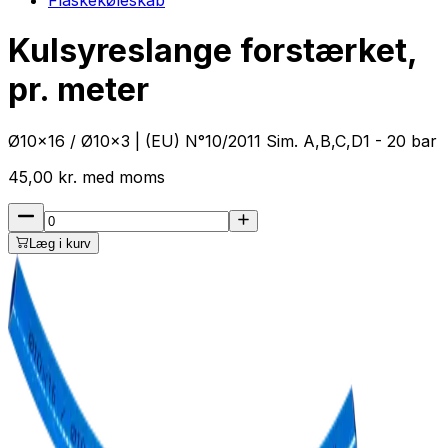
Kulsyreslange forstærket,
pr. meter
Ø10x16 / Ø10x3 | (EU) N°10/2011 Sim. A,B,C,D1 - 20 bar
45,00
kr.
med
moms
Læg i kurv