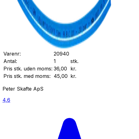
Varenr:
20940
Antal:
1
stk.
Pris stk. uden moms:
36,00
kr.
Pris stk. med moms:
45,00
kr.
Peter Skafte ApS
4,6