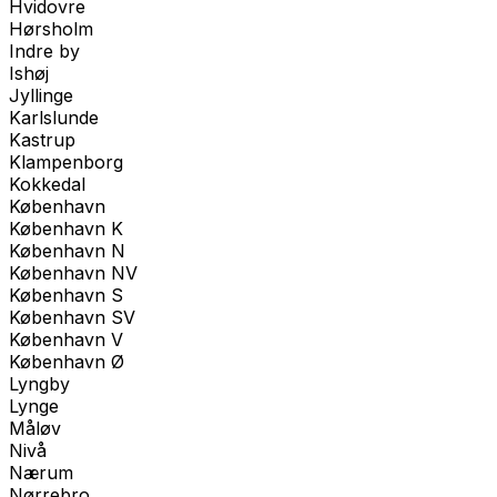
Hvidovre
Hørsholm
Indre by
Ishøj
Jyllinge
Karlslunde
Kastrup
Klampenborg
Kokkedal
København
København K
København N
København NV
København S
København SV
København V
København Ø
Lyngby
Lynge
Måløv
Nivå
Nærum
Nørrebro