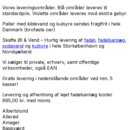
Vores leveringsområder. Blå områder leveres til
standardpris. Violette områder leveres mod ekstra gebyr.
Paller med kildevand og kulsyre sendes fragtfrit i hele
Danmark (brofaste oer)
Skafte Øl & Vand – Hurtig levering af
fadøl
,
fadølsanlæg
,
sodavand
og
kulsyre
i hele Storkøbenhavn og
Nordsjælland.
Vi sælger til
private
,
erhverv
, samt
offentlige
virksomheder
, også EAN
Gratis levering i nedenstående områder ved min. 5
kasser!
Levering og afhentning af lejet fadølsanlæg koster
695,00
kr.
med
moms
Albertslund
Allerød
Amager
Bagsværd