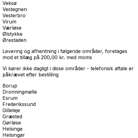
Veksø
Vestegnen
Vesterbro
Virum
Værløse
Ølstykke
Ørestaden
Levering og afhentning i følgende områder, foretages
mod et tillæg på
200,00
kr.
med
moms
Vi kører ikke dagligt i disse områder - telefonisk aftale er
påkrævet efter bestilling
Borup
Dronningmølle
Esrum
Frederikssund
Gilleleje
Græsted
Gørløse
Helsinge
Helsingør