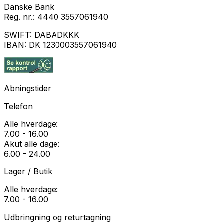
Danske Bank
Reg. nr.:
4440 3557061940
SWIFT:
DABADKKK
IBAN:
DK 1230003557061940
Abningstider
Telefon
Alle hverdage:
7.00 - 16.00
Akut alle dage:
6.00 - 24.00
Lager / Butik
Alle hverdage:
7.00 - 16.00
Udbringning og returtagning