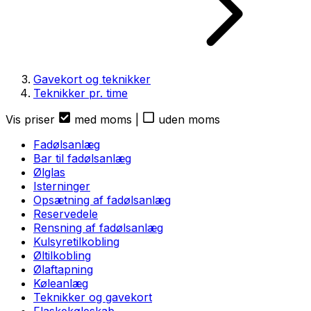
Gavekort og teknikker
Teknikker pr. time
Vis priser
med moms
|
uden moms
Fadølsanlæg
Bar til fadølsanlæg
Ølglas
Isterninger
Opsætning af fadølsanlæg
Reservedele
Rensning af fadølsanlæg
Kulsyretilkobling
Øltilkobling
Ølaftapning
Køleanlæg
Teknikker og gavekort
Flaskekøleskab