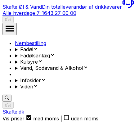
Skafte Øl & Vand
Din totalleverandør af drikkevarer
Alle hverdage 7-16
43 27 00 00
0
Nembestilling
Fadøl
Fadølsanlæg
Kulsyre
Vand, Sodavand & Alkohol
Infosider
Viden
0
Skafte.dk
Vis priser
med moms
|
uden moms