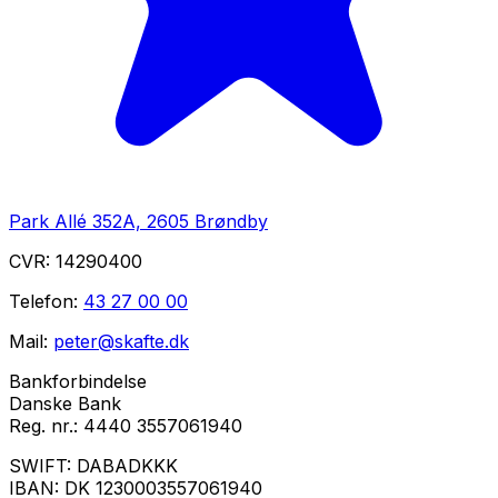
Park Allé 352A, 2605 Brøndby
CVR:
14290400
Telefon:
43 27 00 00
Mail:
peter@skafte.dk
Bankforbindelse
Danske Bank
Reg. nr.:
4440 3557061940
SWIFT:
DABADKKK
IBAN:
DK 1230003557061940