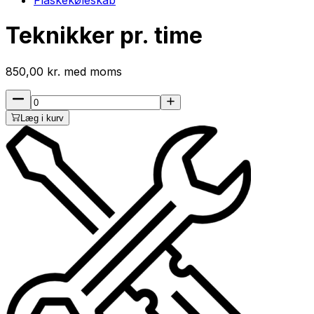
Teknikker pr. time
850,00
kr.
med
moms
Læg i kurv