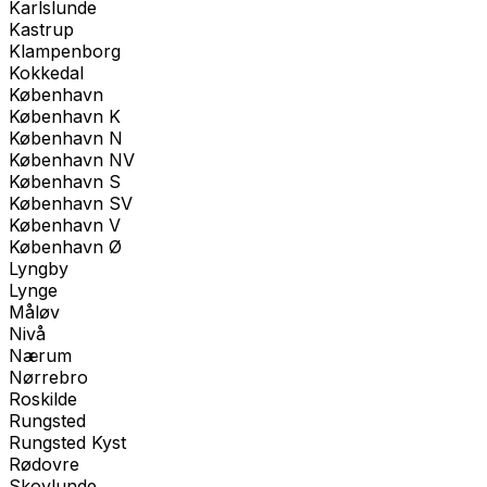
Karlslunde
Kastrup
Klampenborg
Kokkedal
København
København K
København N
København NV
København S
København SV
København V
København Ø
Lyngby
Lynge
Måløv
Nivå
Nærum
Nørrebro
Roskilde
Rungsted
Rungsted Kyst
Rødovre
Skovlunde