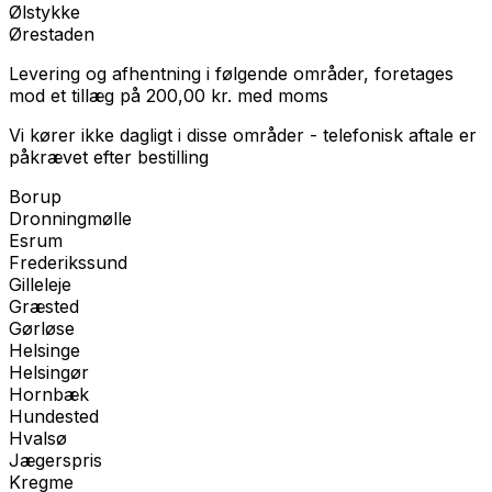
Ølstykke
Ørestaden
Levering og afhentning i følgende områder, foretages
mod et tillæg på
200,00
kr.
med
moms
Vi kører ikke dagligt i disse områder - telefonisk aftale er
påkrævet efter bestilling
Borup
Dronningmølle
Esrum
Frederikssund
Gilleleje
Græsted
Gørløse
Helsinge
Helsingør
Hornbæk
Hundested
Hvalsø
Jægerspris
Kregme