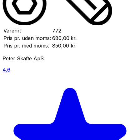
Varenr:
772
Pris pr.
uden moms:
680,00
kr.
Pris pr.
med moms:
850,00
kr.
Peter Skafte ApS
4,6