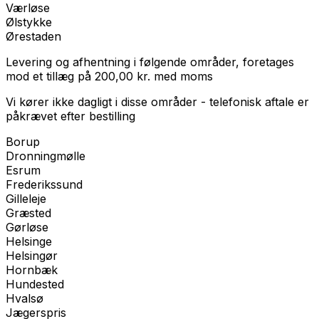
Værløse
Ølstykke
Ørestaden
Levering og afhentning i følgende områder, foretages
mod et tillæg på
200,00
kr.
med
moms
Vi kører ikke dagligt i disse områder - telefonisk aftale er
påkrævet efter bestilling
Borup
Dronningmølle
Esrum
Frederikssund
Gilleleje
Græsted
Gørløse
Helsinge
Helsingør
Hornbæk
Hundested
Hvalsø
Jægerspris