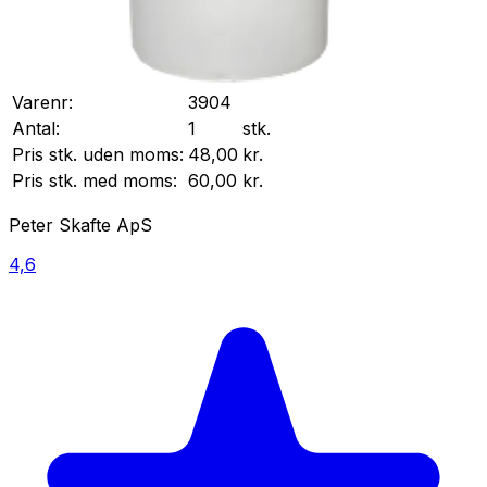
Varenr:
3904
Antal:
1
stk.
Pris stk. uden moms:
48,00
kr.
Pris stk. med moms:
60,00
kr.
Peter Skafte ApS
4,6