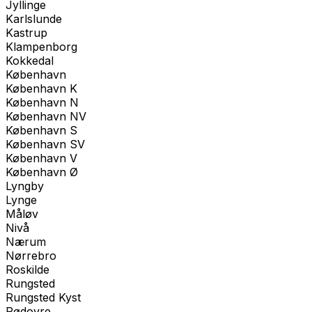
Jyllinge
Karlslunde
Kastrup
Klampenborg
Kokkedal
København
København K
København N
København NV
København S
København SV
København V
København Ø
Lyngby
Lynge
Måløv
Nivå
Nærum
Nørrebro
Roskilde
Rungsted
Rungsted Kyst
Rødovre