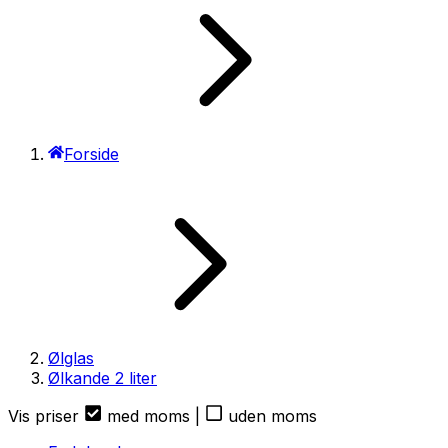
Forside
Ølglas
Ølkande 2 liter
Vis priser
med moms
|
uden moms