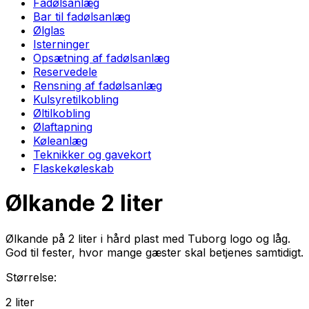
Fadølsanlæg
Bar til fadølsanlæg
Ølglas
Isterninger
Opsætning af fadølsanlæg
Reservedele
Rensning af fadølsanlæg
Kulsyretilkobling
Øltilkobling
Ølaftapning
Køleanlæg
Teknikker og gavekort
Flaskekøleskab
Ølkande 2 liter
Ølkande på 2 liter i hård plast med Tuborg logo og låg.
God til fester, hvor mange gæster skal betjenes samtidigt.
Størrelse:
2
liter