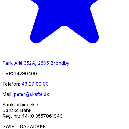
Park Allé 352A, 2605 Brøndby
CVR:
14290400
Telefon:
43 27 00 00
Mail:
peter@skafte.dk
Bankforbindelse
Danske Bank
Reg. nr.:
4440 3557061940
SWIFT:
DABADKKK