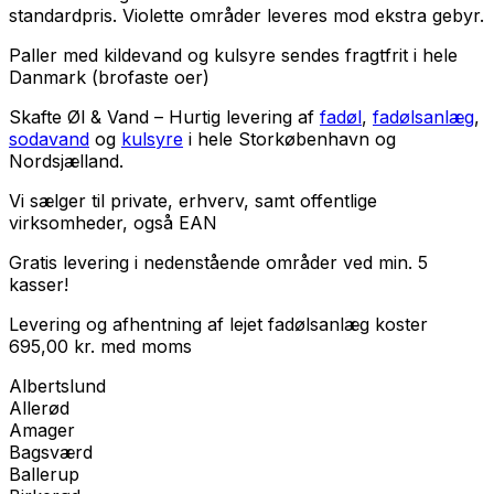
standardpris. Violette områder leveres mod ekstra gebyr.
Paller med kildevand og kulsyre sendes fragtfrit i hele
Danmark (brofaste oer)
Skafte Øl & Vand – Hurtig levering af
fadøl
,
fadølsanlæg
,
sodavand
og
kulsyre
i hele Storkøbenhavn og
Nordsjælland.
Vi sælger til
private
,
erhverv
, samt
offentlige
virksomheder
, også EAN
Gratis levering i nedenstående områder ved min. 5
kasser!
Levering og afhentning af lejet fadølsanlæg koster
695,00
kr.
med
moms
Albertslund
Allerød
Amager
Bagsværd
Ballerup