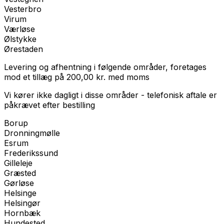
Vesterbro
Virum
Værløse
Ølstykke
Ørestaden
Levering og afhentning i følgende områder, foretages
mod et tillæg på
200,00
kr.
med
moms
Vi kører ikke dagligt i disse områder - telefonisk aftale er
påkrævet efter bestilling
Borup
Dronningmølle
Esrum
Frederikssund
Gilleleje
Græsted
Gørløse
Helsinge
Helsingør
Hornbæk
Hundested