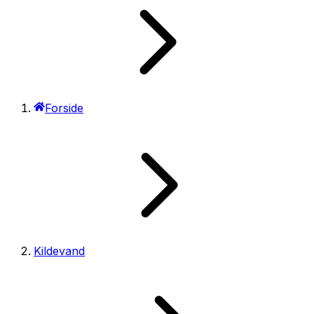
Forside
Kildevand