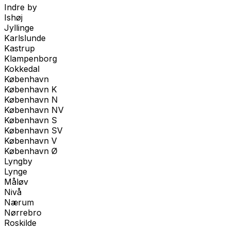
Indre by
Ishøj
Jyllinge
Karlslunde
Kastrup
Klampenborg
Kokkedal
København
København K
København N
København NV
København S
København SV
København V
København Ø
Lyngby
Lynge
Måløv
Nivå
Nærum
Nørrebro
Roskilde