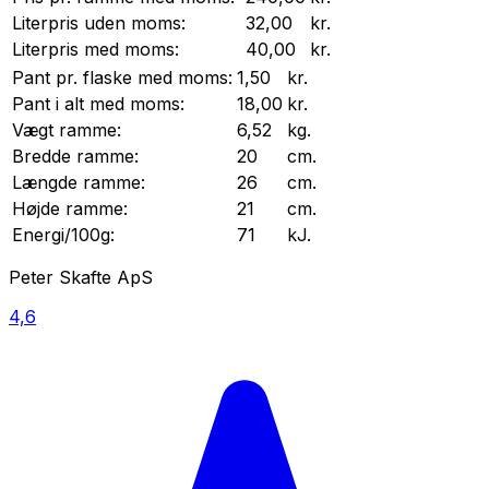
Literpris uden moms:
32,00
kr.
Literpris med moms:
40,00
kr.
Pant pr.
flaske
med moms:
1,50
kr.
Pant i alt med moms:
18,00
kr.
Vægt
ramme
:
6,52
kg.
Bredde
ramme
:
20
cm.
Længde
ramme
:
26
cm.
Højde
ramme
:
21
cm.
Energi/100g:
71
kJ.
Peter Skafte ApS
4,6