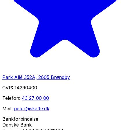
Park Allé 352A, 2605 Brøndby
CVR:
14290400
Telefon:
43 27 00 00
Mail:
peter@skafte.dk
Bankforbindelse
Danske Bank