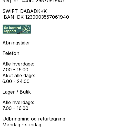
Reg. nr.:
4440 3557061940
SWIFT:
DABADKKK
IBAN:
DK 1230003557061940
Abningstider
Telefon
Alle hverdage:
7.00 - 16.00
Akut alle dage:
6.00 - 24.00
Lager / Butik
Alle hverdage:
7.00 - 16.00
Udbringning og returtagning
Mandag - sondag