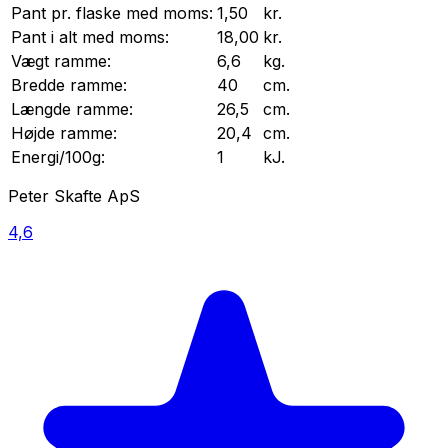
Pant pr.
flaske
med moms:
1,50
kr.
Pant i alt med moms:
18,00
kr.
Vægt
ramme
:
6,6
kg.
Bredde
ramme
:
40
cm.
Længde
ramme
:
26,5
cm.
Højde
ramme
:
20,4
cm.
Energi/100g:
1
kJ.
Peter Skafte ApS
4,6