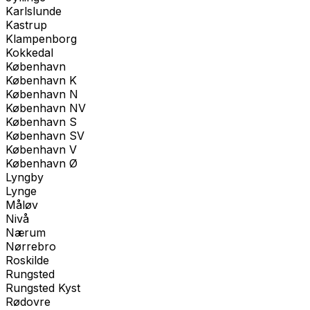
Karlslunde
Kastrup
Klampenborg
Kokkedal
København
København K
København N
København NV
København S
København SV
København V
København Ø
Lyngby
Lynge
Måløv
Nivå
Nærum
Nørrebro
Roskilde
Rungsted
Rungsted Kyst
Rødovre