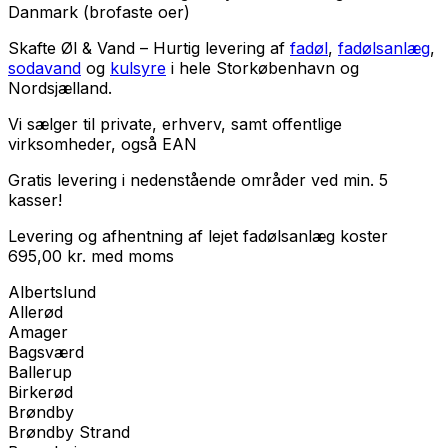
Danmark (brofaste oer)
Skafte Øl & Vand – Hurtig levering af
fadøl
,
fadølsanlæg
,
sodavand
og
kulsyre
i hele Storkøbenhavn og
Nordsjælland.
Vi sælger til
private
,
erhverv
, samt
offentlige
virksomheder
, også EAN
Gratis levering i nedenstående områder ved min. 5
kasser!
Levering og afhentning af lejet fadølsanlæg koster
695,00
kr.
med
moms
Albertslund
Allerød
Amager
Bagsværd
Ballerup
Birkerød
Brøndby
Brøndby Strand