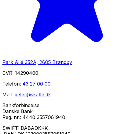
Park Allé 352A, 2605 Brøndby
CVR:
14290400
Telefon:
43 27 00 00
Mail:
peter@skafte.dk
Bankforbindelse
Danske Bank
Reg. nr.:
4440 3557061940
SWIFT:
DABADKKK