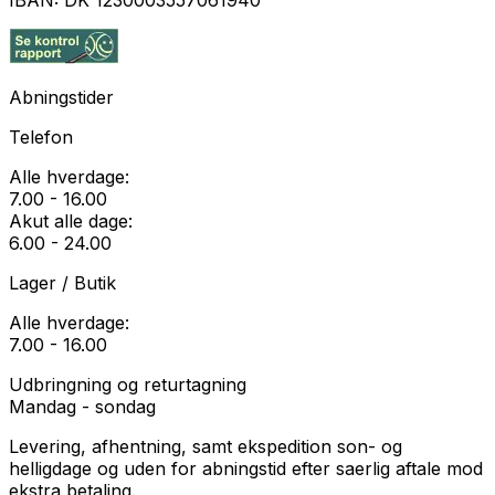
IBAN:
DK 1230003557061940
Abningstider
Telefon
Alle hverdage:
7.00 - 16.00
Akut alle dage:
6.00 - 24.00
Lager / Butik
Alle hverdage:
7.00 - 16.00
Udbringning og returtagning
Mandag - sondag
Levering, afhentning, samt ekspedition son- og
helligdage og uden for abningstid efter saerlig aftale mod
ekstra betaling.