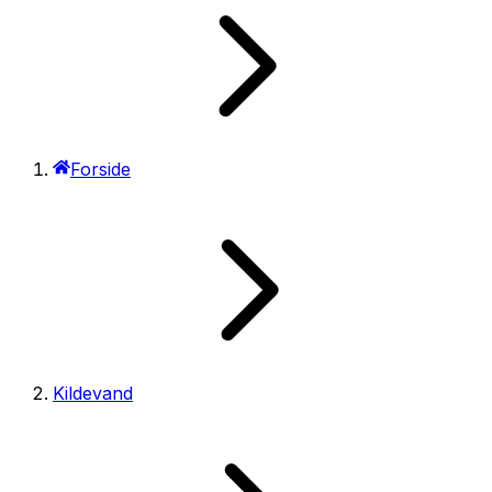
Forside
Kildevand