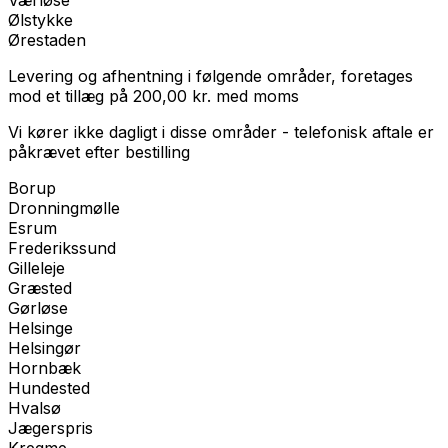
Værløse
Ølstykke
Ørestaden
Levering og afhentning i følgende områder, foretages
mod et tillæg på
200,00
kr.
med
moms
Vi kører ikke dagligt i disse områder - telefonisk aftale er
påkrævet efter bestilling
Borup
Dronningmølle
Esrum
Frederikssund
Gilleleje
Græsted
Gørløse
Helsinge
Helsingør
Hornbæk
Hundested
Hvalsø
Jægerspris