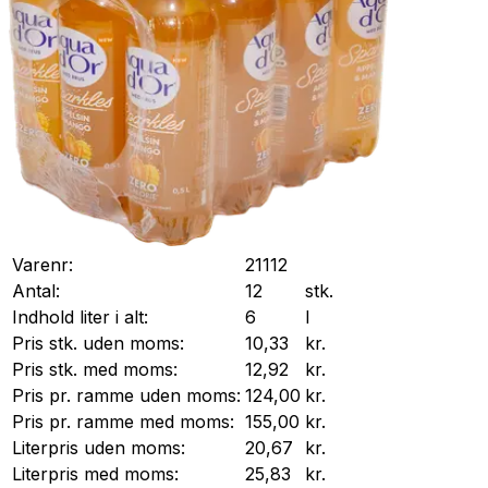
Varenr:
21112
Antal:
12
stk.
Indhold liter i alt:
6
l
Pris stk. uden moms:
10,33
kr.
Pris stk. med moms:
12,92
kr.
Pris pr.
ramme
uden moms:
124,00
kr.
Pris pr.
ramme
med moms:
155,00
kr.
Literpris uden moms:
20,67
kr.
Literpris med moms:
25,83
kr.