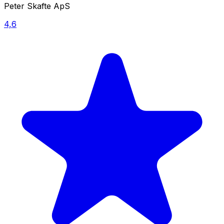
Peter Skafte ApS
4,6