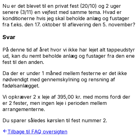
Nu er det blevet til en privat fest (20/10) og 2 uger
senere (3/11) en vejfest med samme tema. Hvad er
konditionerne hvis jeg skal beholde anlæg og fustager
fra f.eks. den 17. oktober til aflevering den 5. november?
Svar
På denne tid af året hvor vi ikke har lejet alt tappeudstyr
ud, kan du nemt beholde anlæg og fustager fra den ene
fest til den anden.
Da der er under 1 måned mellem festerne er det ikke
nødvendigt med gennemskylning og rensning af
fadølsanlægget.
Vi opkræver 2 x leje af
395,00
kr.
med
moms
fordi der
er 2 fester, men ingen leje i perioden mellem
arrangementerne.
Du sparer således kørslen til fest nummer 2.
Tilbage til FAQ oversigten