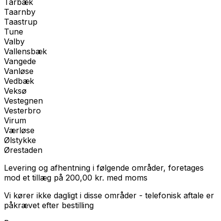
Tårbæk
Taarnby
Taastrup
Tune
Valby
Vallensbæk
Vangede
Vanløse
Vedbæk
Veksø
Vestegnen
Vesterbro
Virum
Værløse
Ølstykke
Ørestaden
Levering og afhentning i følgende områder, foretages
mod et tillæg på
200,00
kr.
med
moms
Vi kører ikke dagligt i disse områder - telefonisk aftale er
påkrævet efter bestilling