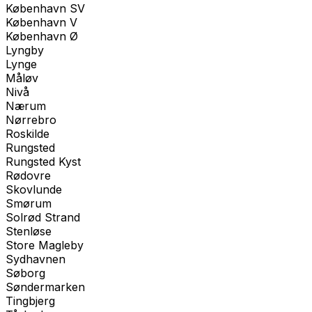
København SV
København V
København Ø
Lyngby
Lynge
Måløv
Nivå
Nærum
Nørrebro
Roskilde
Rungsted
Rungsted Kyst
Rødovre
Skovlunde
Smørum
Solrød Strand
Stenløse
Store Magleby
Sydhavnen
Søborg
Søndermarken
Tingbjerg