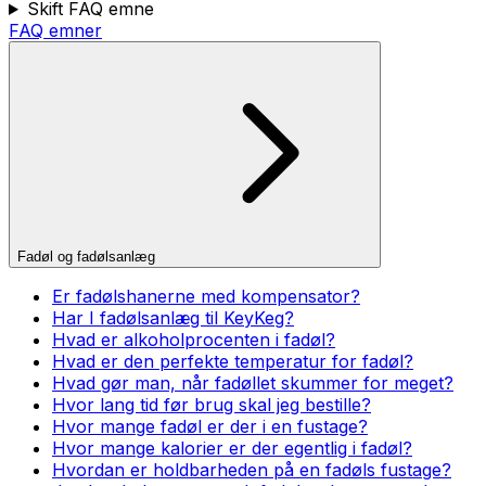
Skift FAQ emne
FAQ emner
Fadøl og fadølsanlæg
Er fadølshanerne med kompensator?
Har I fadølsanlæg til KeyKeg?
Hvad er alkoholprocenten i fadøl?
Hvad er den perfekte temperatur for fadøl?
Hvad gør man, når fadøllet skummer for meget?
Hvor lang tid før brug skal jeg bestille?
Hvor mange fadøl er der i en fustage?
Hvor mange kalorier er der egentlig i fadøl?
Hvordan er holdbarheden på en fadøls fustage?