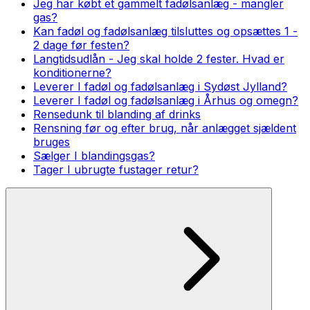
Jeg har købt et gammelt fadølsanlæg - mangler
gas?
Kan fadøl og fadølsanlæg tilsluttes og opsættes 1 -
2 dage før festen?
Langtidsudlån - Jeg skal holde 2 fester. Hvad er
konditionerne?
Leverer I fadøl og fadølsanlæg i Sydøst Jylland?
Leverer I fadøl og fadølsanlæg i Århus og omegn?
Rensedunk til blanding af drinks
Rensning før og efter brug, når anlægget sjældent
bruges
Sælger I blandingsgas?
Tager I ubrugte fustager retur?