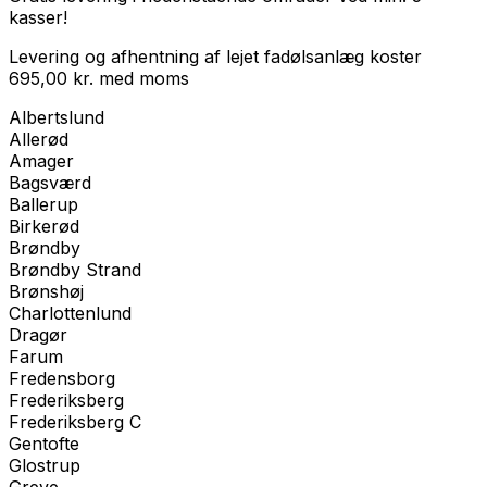
kasser!
Levering og afhentning af lejet fadølsanlæg koster
695,00
kr.
med
moms
Albertslund
Allerød
Amager
Bagsværd
Ballerup
Birkerød
Brøndby
Brøndby Strand
Brønshøj
Charlottenlund
Dragør
Farum
Fredensborg
Frederiksberg
Frederiksberg C
Gentofte
Glostrup
Greve