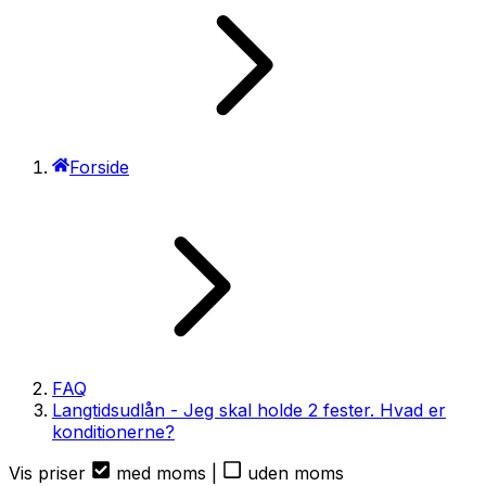
Forside
FAQ
Langtidsudlån - Jeg skal holde 2 fester. Hvad er
konditionerne?
Vis priser
med moms
|
uden moms