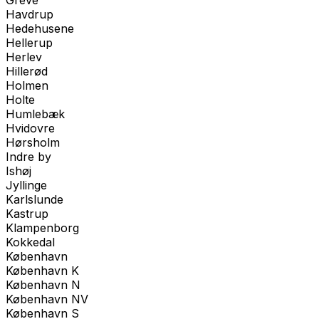
Havdrup
Hedehusene
Hellerup
Herlev
Hillerød
Holmen
Holte
Humlebæk
Hvidovre
Hørsholm
Indre by
Ishøj
Jyllinge
Karlslunde
Kastrup
Klampenborg
Kokkedal
København
København K
København N
København NV
København S