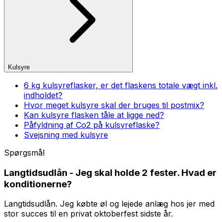
Kulsyre
6 kg kulsyreflasker, er det flaskens totale vægt inkl.
indholdet?
Hvor meget kulsyre skal der bruges til postmix?
Kan kulsyre flasken tåle at ligge ned?
Påfyldning af Co2 på kulsyreflaske?
Svejsning med kulsyre
Spørgsmål
Langtidsudlån - Jeg skal holde 2 fester. Hvad er
konditionerne?
Langtidsudlån. Jeg købte øl og lejede anlæg hos jer med
stor succes til en privat oktoberfest sidste år.