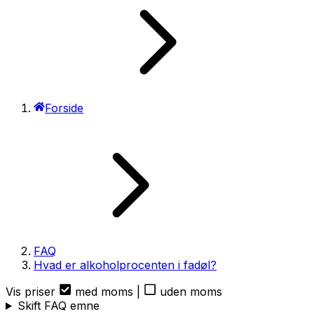
Forside
FAQ
Hvad er alkoholprocenten i fadøl?
Vis priser
med moms
|
uden moms
Skift FAQ emne