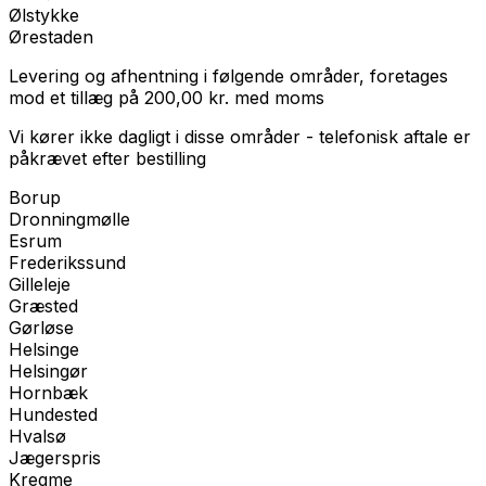
Ølstykke
Ørestaden
Levering og afhentning i følgende områder, foretages
mod et tillæg på
200,00
kr.
med
moms
Vi kører ikke dagligt i disse områder - telefonisk aftale er
påkrævet efter bestilling
Borup
Dronningmølle
Esrum
Frederikssund
Gilleleje
Græsted
Gørløse
Helsinge
Helsingør
Hornbæk
Hundested
Hvalsø
Jægerspris
Kregme