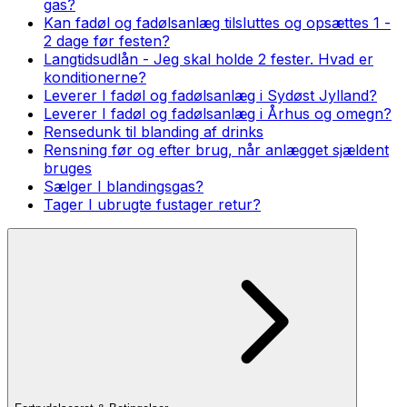
gas?
Kan fadøl og fadølsanlæg tilsluttes og opsættes 1 -
2 dage før festen?
Langtidsudlån - Jeg skal holde 2 fester. Hvad er
konditionerne?
Leverer I fadøl og fadølsanlæg i Sydøst Jylland?
Leverer I fadøl og fadølsanlæg i Århus og omegn?
Rensedunk til blanding af drinks
Rensning før og efter brug, når anlægget sjældent
bruges
Sælger I blandingsgas?
Tager I ubrugte fustager retur?