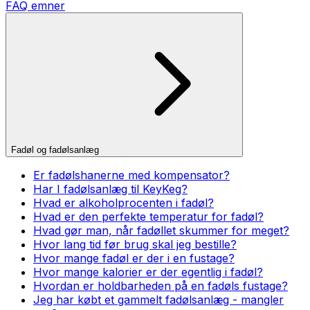
FAQ emner
Fadøl og fadølsanlæg
Er fadølshanerne med kompensator?
Har I fadølsanlæg til KeyKeg?
Hvad er alkoholprocenten i fadøl?
Hvad er den perfekte temperatur for fadøl?
Hvad gør man, når fadøllet skummer for meget?
Hvor lang tid før brug skal jeg bestille?
Hvor mange fadøl er der i en fustage?
Hvor mange kalorier er der egentlig i fadøl?
Hvordan er holdbarheden på en fadøls fustage?
Jeg har købt et gammelt fadølsanlæg - mangler