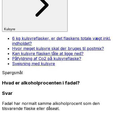
Kulsyre
6 kg kulsyreflasker, er det flaskens totale vægt inkl.
indholdet?
Hvor meget kulsyre skal der bruges til postmix?
Kan kulsyre flasken tåle at ligge ned?
Påfyldning af Co2 på kulsyreflaske?
Svejsning med kulsyre
Spørgsmål
Hvad er alkoholprocenten i fadøl?
Svar
Fadøl har normalt samme alkoholprocent som den
tilsvarende flaske eller dåseøl.