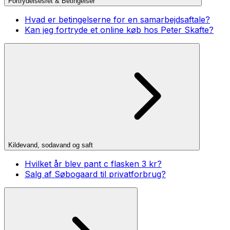
Fortrydelsesret & Betingelser
Hvad er betingelserne for en samarbejdsaftale?
Kan jeg fortryde et online køb hos Peter Skafte?
Kildevand, sodavand og saft
Hvilket år blev pant c flasken 3 kr?
Salg af Søbogaard til privatforbrug?