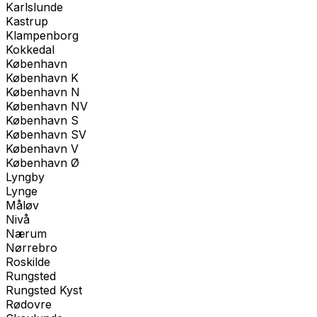
Karlslunde
Kastrup
Klampenborg
Kokkedal
København
København K
København N
København NV
København S
København SV
København V
København Ø
Lyngby
Lynge
Måløv
Nivå
Nærum
Nørrebro
Roskilde
Rungsted
Rungsted Kyst
Rødovre