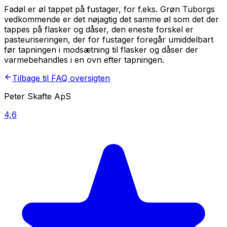
Fadøl er øl tappet på fustager, for f.eks. Grøn Tuborgs
vedkommende er det nøjagtig det samme øl som det der
tappes på flasker og dåser, den eneste forskel er
pasteuriseringen, der for fustager foregår umiddelbart
før tapningen i modsætning til flasker og dåser der
varmebehandles i en ovn efter tapningen.
Tilbage til FAQ oversigten
Peter Skafte ApS
4,6