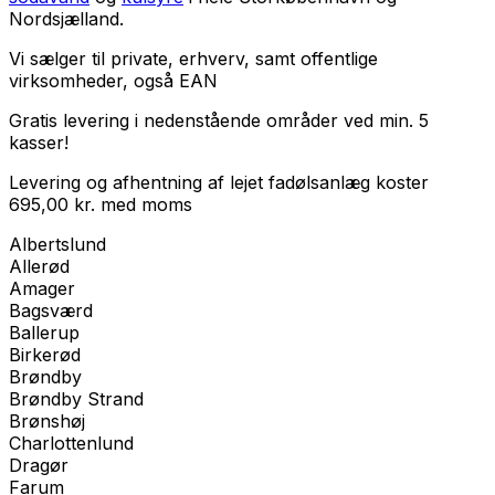
Nordsjælland.
Vi sælger til
private
,
erhverv
, samt
offentlige
virksomheder
, også EAN
Gratis levering i nedenstående områder ved min. 5
kasser!
Levering og afhentning af lejet fadølsanlæg koster
695,00
kr.
med
moms
Albertslund
Allerød
Amager
Bagsværd
Ballerup
Birkerød
Brøndby
Brøndby Strand
Brønshøj
Charlottenlund
Dragør
Farum