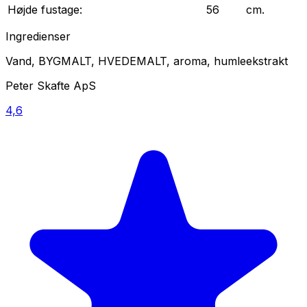
Højde
fustage
:
56
cm.
Ingredienser
Vand, BYGMALT, HVEDEMALT, aroma, humleekstrakt
Peter Skafte ApS
4,6