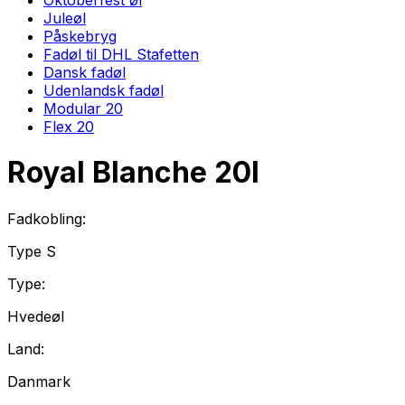
Juleøl
Påskebryg
Fadøl til DHL Stafetten
Dansk fadøl
Udenlandsk fadøl
Modular 20
Flex 20
Royal Blanche
20
l
Fadkobling:
Type
S
Type:
Hvedeøl
Land:
Danmark