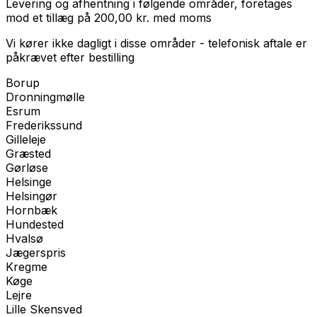
Levering og afhentning i følgende områder, foretages
mod et tillæg på
200,00
kr.
med
moms
Vi kører ikke dagligt i disse områder - telefonisk aftale er
påkrævet efter bestilling
Borup
Dronningmølle
Esrum
Frederikssund
Gilleleje
Græsted
Gørløse
Helsinge
Helsingør
Hornbæk
Hundested
Hvalsø
Jægerspris
Kregme
Køge
Lejre
Lille Skensved