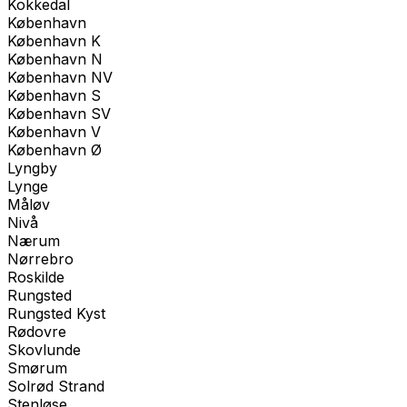
Kokkedal
København
København K
København N
København NV
København S
København SV
København V
København Ø
Lyngby
Lynge
Måløv
Nivå
Nærum
Nørrebro
Roskilde
Rungsted
Rungsted Kyst
Rødovre
Skovlunde
Smørum
Solrød Strand
Stenløse