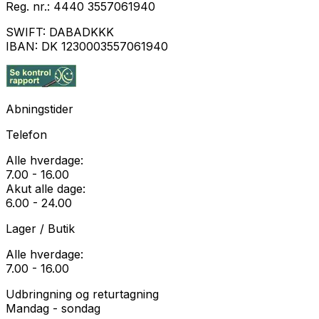
Reg. nr.:
4440 3557061940
SWIFT:
DABADKKK
IBAN:
DK 1230003557061940
Abningstider
Telefon
Alle hverdage:
7.00 - 16.00
Akut alle dage:
6.00 - 24.00
Lager / Butik
Alle hverdage:
7.00 - 16.00
Udbringning og returtagning
Mandag - sondag