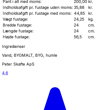
Pant i alt med moms:
200,00
kr.
Indholdsafgift pr.
fustage
uden moms:
35,88
kr.
Indholdsafgift pr.
fustage
med moms:
44,85
kr.
Vægt
fustage
:
24,25
kg.
Bredde
fustage
:
24
cm.
Længde
fustage
:
24
cm.
Højde
fustage
:
56,5
cm.
Ingredienser
Vand, BYGMALT, BYG, humle
Peter Skafte ApS
4,6