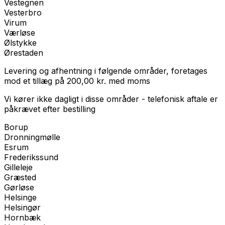
Vestegnen
Vesterbro
Virum
Værløse
Ølstykke
Ørestaden
Levering og afhentning i følgende områder, foretages
mod et tillæg på
200,00
kr.
med
moms
Vi kører ikke dagligt i disse områder - telefonisk aftale er
påkrævet efter bestilling
Borup
Dronningmølle
Esrum
Frederikssund
Gilleleje
Græsted
Gørløse
Helsinge
Helsingør
Hornbæk