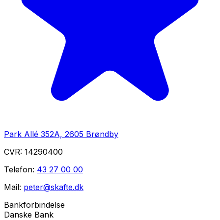
Park Allé 352A, 2605 Brøndby
CVR:
14290400
Telefon:
43 27 00 00
Mail:
peter@skafte.dk
Bankforbindelse
Danske Bank