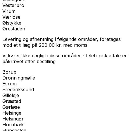
Vesterbro
Virum
Værløse
Ølstykke
Ørestaden
Levering og afhentning i følgende områder, foretages
mod et tillæg på
200,00
kr.
med
moms
Vi kører ikke dagligt i disse områder - telefonisk aftale er
påkrævet efter bestilling
Borup
Dronningmølle
Esrum
Frederikssund
Gilleleje
Græsted
Gørløse
Helsinge
Helsingør
Hornbæk
Hundested