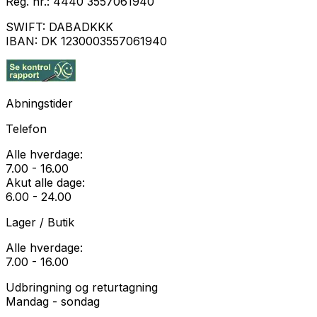
Reg. nr.:
4440 3557061940
SWIFT:
DABADKKK
IBAN:
DK 1230003557061940
Abningstider
Telefon
Alle hverdage:
7.00 - 16.00
Akut alle dage:
6.00 - 24.00
Lager / Butik
Alle hverdage:
7.00 - 16.00
Udbringning og returtagning
Mandag - sondag