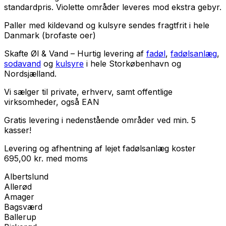
standardpris. Violette områder leveres mod ekstra gebyr.
Paller med kildevand og kulsyre sendes fragtfrit i hele
Danmark (brofaste oer)
Skafte Øl & Vand – Hurtig levering af
fadøl
,
fadølsanlæg
,
sodavand
og
kulsyre
i hele Storkøbenhavn og
Nordsjælland.
Vi sælger til
private
,
erhverv
, samt
offentlige
virksomheder
, også EAN
Gratis levering i nedenstående områder ved min. 5
kasser!
Levering og afhentning af lejet fadølsanlæg koster
695,00
kr.
med
moms
Albertslund
Allerød
Amager
Bagsværd
Ballerup