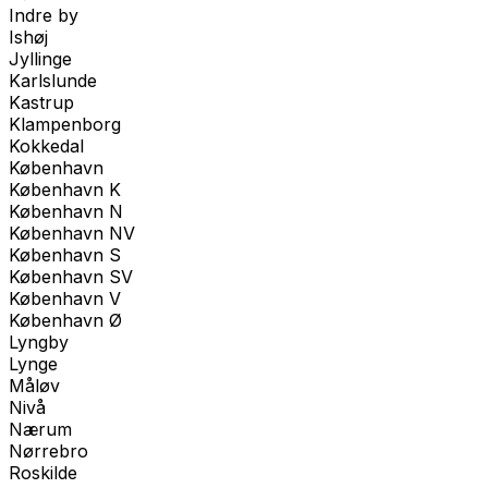
Indre by
Ishøj
Jyllinge
Karlslunde
Kastrup
Klampenborg
Kokkedal
København
København K
København N
København NV
København S
København SV
København V
København Ø
Lyngby
Lynge
Måløv
Nivå
Nærum
Nørrebro
Roskilde