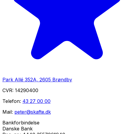
Park Allé 352A, 2605 Brøndby
CVR:
14290400
Telefon:
43 27 00 00
Mail:
peter@skafte.dk
Bankforbindelse
Danske Bank