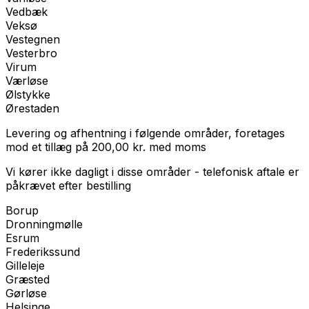
Vedbæk
Veksø
Vestegnen
Vesterbro
Virum
Værløse
Ølstykke
Ørestaden
Levering og afhentning i følgende områder, foretages
mod et tillæg på
200,00
kr.
med
moms
Vi kører ikke dagligt i disse områder - telefonisk aftale er
påkrævet efter bestilling
Borup
Dronningmølle
Esrum
Frederikssund
Gilleleje
Græsted
Gørløse
Helsinge