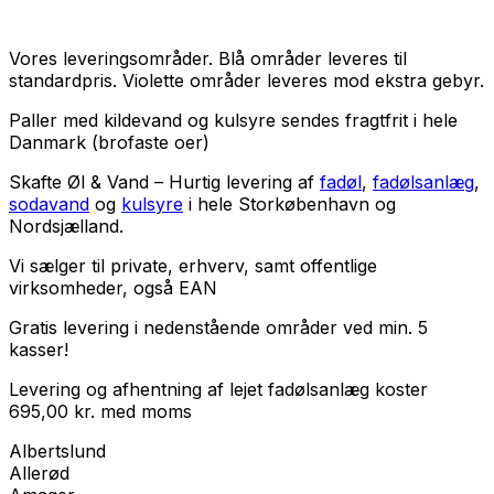
Vores leveringsområder. Blå områder leveres til
standardpris. Violette områder leveres mod ekstra gebyr.
Paller med kildevand og kulsyre sendes fragtfrit i hele
Danmark (brofaste oer)
Skafte Øl & Vand – Hurtig levering af
fadøl
,
fadølsanlæg
,
sodavand
og
kulsyre
i hele Storkøbenhavn og
Nordsjælland.
Vi sælger til
private
,
erhverv
, samt
offentlige
virksomheder
, også EAN
Gratis levering i nedenstående områder ved min. 5
kasser!
Levering og afhentning af lejet fadølsanlæg koster
695,00
kr.
med
moms
Albertslund
Allerød