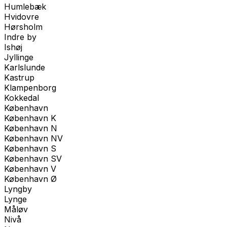
Humlebæk
Hvidovre
Hørsholm
Indre by
Ishøj
Jyllinge
Karlslunde
Kastrup
Klampenborg
Kokkedal
København
København K
København N
København NV
København S
København SV
København V
København Ø
Lyngby
Lynge
Måløv
Nivå