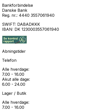
Bankforbindelse
Danske Bank
Reg. nr.:
4440 3557061940
SWIFT:
DABADKKK
IBAN:
DK 1230003557061940
Abningstider
Telefon
Alle hverdage:
7.00 - 16.00
Akut alle dage:
6.00 - 24.00
Lager / Butik
Alle hverdage:
7.00 - 16.00