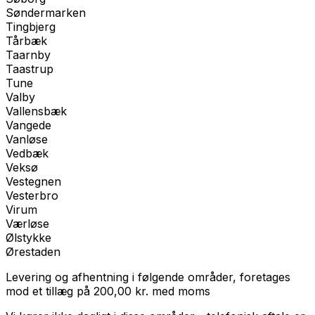
Søndermarken
Tingbjerg
Tårbæk
Taarnby
Taastrup
Tune
Valby
Vallensbæk
Vangede
Vanløse
Vedbæk
Veksø
Vestegnen
Vesterbro
Virum
Værløse
Ølstykke
Ørestaden
Levering og afhentning i følgende områder, foretages
mod et tillæg på
200,00
kr.
med
moms