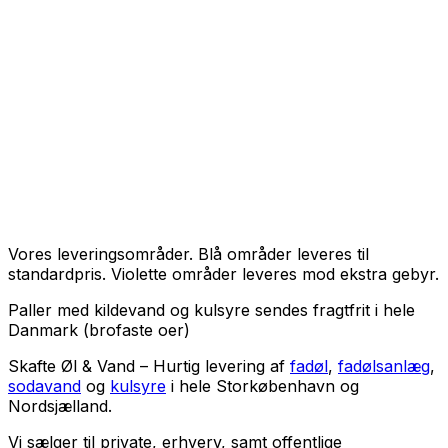
Vores leveringsområder. Blå områder leveres til
standardpris. Violette områder leveres mod ekstra gebyr.
Paller med kildevand og kulsyre sendes fragtfrit i hele
Danmark (brofaste oer)
Skafte Øl & Vand – Hurtig levering af
fadøl
,
fadølsanlæg
,
sodavand
og
kulsyre
i hele Storkøbenhavn og
Nordsjælland.
Vi sælger til
private
,
erhverv
, samt
offentlige