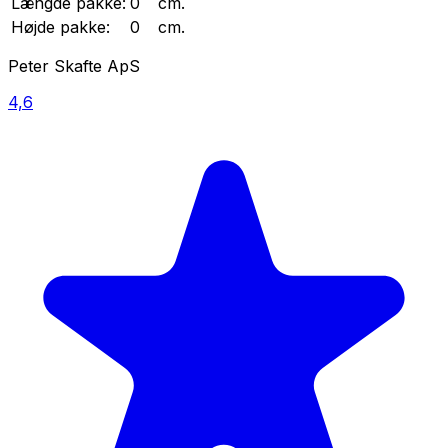
Længde
pakke
:
0
cm.
Højde
pakke
:
0
cm.
Peter Skafte ApS
4,6