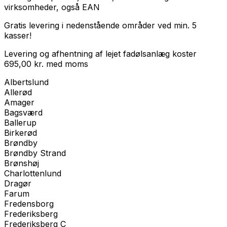
virksomheder
, også EAN
Gratis levering i nedenstående områder ved min. 5
kasser!
Levering og afhentning af lejet fadølsanlæg koster
695,00
kr.
med
moms
Albertslund
Allerød
Amager
Bagsværd
Ballerup
Birkerød
Brøndby
Brøndby Strand
Brønshøj
Charlottenlund
Dragør
Farum
Fredensborg
Frederiksberg
Frederiksberg C